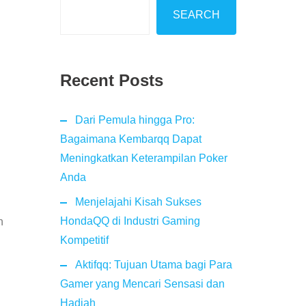
SEARCH
Recent Posts
Dari Pemula hingga Pro:
Bagaimana Kembarqq Dapat
Meningkatkan Keterampilan Poker
Anda
Menjelajahi Kisah Sukses
HondaQQ di Industri Gaming
n
Kompetitif
Aktifqq: Tujuan Utama bagi Para
i
Gamer yang Mencari Sensasi dan
Hadiah