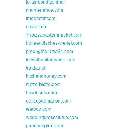
lg-air-conditioning-
maintenance.com
infoorator.com
novte.com
7hpizzaeasternmarket.com
hollaendisches-viertel.com
proengine-ultra24.com
lifewithoutlanyards.com
traida.net
kitchandhoney.com
metro-bistro.com
howtosolv.com
delicesdemanon.com
testboo.com
weddingdressstudio.com
premiumplox.com