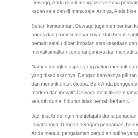
Dewaqq, Anda dapat mengakses semua permainan
kapan saja dan di mana saja. Artinya, Anda bisa
Selain kemudahan, Dewaqq juga memberikan k
bonus dan promosi menariknya. Dari bonus sam
pemain selalu diberi imbalan atas kesetiaan da
memaksimalkan kemenangannya dan menjadika
Namun mungkin aspek yang paling menarik dari 
yang disediakannya. Dengan banyaknya pilihan
dan menarik untuk dicoba. Baik Anda penggemar 
modern dan inovatif, Dewaqq memiliki semuany
seluruh dunia, hiburan tidak pernah berhenti.
Jadi jika Anda ingin menjelajahi dunia perjudia
jawabannya. Dengan beragam permainan, bonus 
Anda menuju pengalaman perjudian online yang