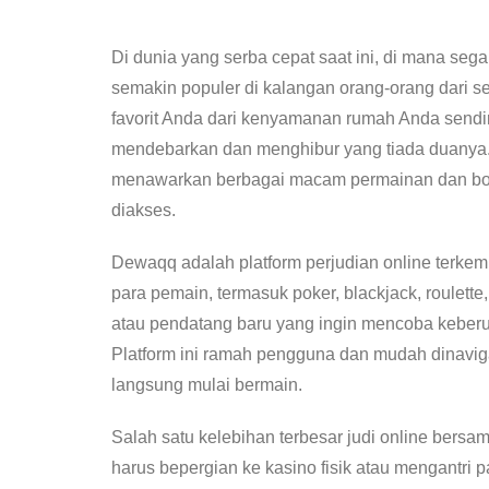
Di dunia yang serba cepat saat ini, di mana sega
semakin populer di kalangan orang-orang dari
favorit Anda dari kenyamanan rumah Anda sendi
mendebarkan dan menghibur yang tiada duanya.
menawarkan berbagai macam permainan dan bonu
diakses.
Dewaqq adalah platform perjudian online terke
para pemain, termasuk poker, blackjack, roulet
atau pendatang baru yang ingin mencoba keber
Platform ini ramah pengguna dan mudah dinav
langsung mulai bermain.
Salah satu kelebihan terbesar judi online bers
harus bepergian ke kasino fisik atau mengantri