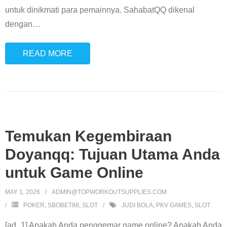
untuk dinikmati para pemainnya. SahabatQQ dikenal
dengan
…
READ MORE
Temukan Kegembiraan
Doyanqq: Tujuan Utama Anda
untuk Game Online
MAY 1, 2026
ADMIN@TOPWORKOUTSUPPLIES.COM
POKER
,
SBOBET88
,
SLOT
JUDI BOLA
,
PKV GAMES
,
SLOT
[ad_1] Apakah Anda penggemar game online? Apakah Anda