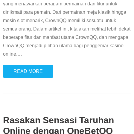
yang menawarkan beragam permainan dan fitur untuk
dinikmati para pemain. Dari permainan meja klasik hingga
mesin slot menarik, CrownQQ memiliki sesuatu untuk
semua orang. Dalam artikel ini, kita akan melihat lebih dekat
beberapa fitur dan manfaat utama CrownQQ, dan mengapa
CrownQQ menjadi pilihan utama bagi penggemar kasino
online.
…
READ MORE
Rasakan Sensasi Taruhan
Online dengan OneBetQQ