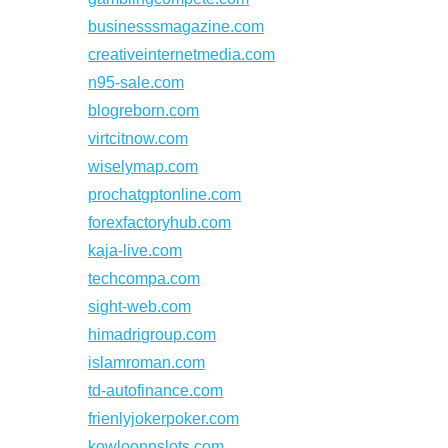
businesssmagazine.com
creativeinternetmedia.com
n95-sale.com
blogreborn.com
virtcitnow.com
wiselymap.com
prochatgptonline.com
forexfactoryhub.com
kaja-live.com
techcompa.com
sight-web.com
himadrigroup.com
islamroman.com
td-autofinance.com
frienlyjokerpoker.com
kowloonnslots.com