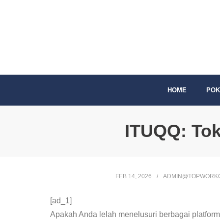
Skip
to
content
HOME
POK
ITUQQ: Tok
FEB 14, 2026
ADMIN@TOPWORKO
[ad_1]
Apakah Anda lelah menelusuri berbagai platfor