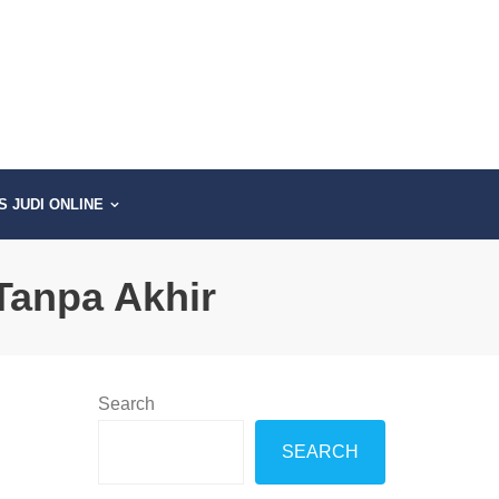
S JUDI ONLINE
Tanpa Akhir
Search
SEARCH