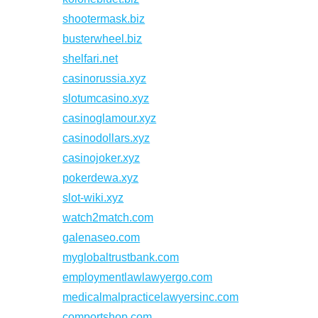
shootermask.biz
busterwheel.biz
shelfari.net
casinorussia.xyz
slotumcasino.xyz
casinoglamour.xyz
casinodollars.xyz
casinojoker.xyz
pokerdewa.xyz
slot-wiki.xyz
watch2match.com
galenaseo.com
myglobaltrustbank.com
employmentlawlawyergo.com
medicalmalpracticelawyersinc.com
comportshop.com