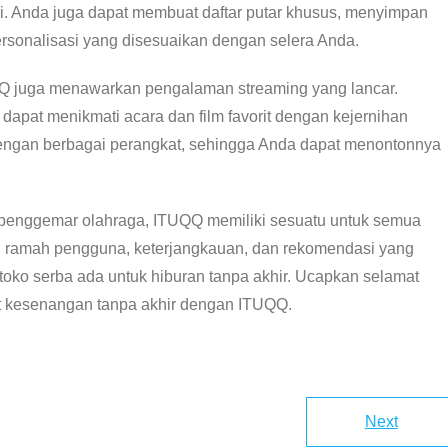
. Anda juga dapat membuat daftar putar khusus, menyimpan
ersonalisasi yang disesuaikan dengan selera Anda.
QQ juga menawarkan pengalaman streaming yang lancar.
 dapat menikmati acara dan film favorit dengan kejernihan
 dengan berbagai perangkat, sehingga Anda dapat menontonnya
 penggemar olahraga, ITUQQ memiliki sesuatu untuk semua
 ramah pengguna, keterjangkauan, dan rekomendasi yang
oko serba ada untuk hiburan tanpa akhir. Ucapkan selamat
ut kesenangan tanpa akhir dengan ITUQQ.
Next