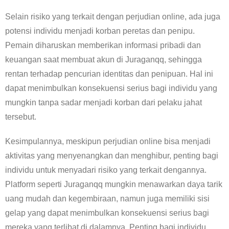
Selain risiko yang terkait dengan perjudian online, ada juga
potensi individu menjadi korban peretas dan penipu.
Pemain diharuskan memberikan informasi pribadi dan
keuangan saat membuat akun di Juraganqq, sehingga
rentan terhadap pencurian identitas dan penipuan. Hal ini
dapat menimbulkan konsekuensi serius bagi individu yang
mungkin tanpa sadar menjadi korban dari pelaku jahat
tersebut.
Kesimpulannya, meskipun perjudian online bisa menjadi
aktivitas yang menyenangkan dan menghibur, penting bagi
individu untuk menyadari risiko yang terkait dengannya.
Platform seperti Juraganqq mungkin menawarkan daya tarik
uang mudah dan kegembiraan, namun juga memiliki sisi
gelap yang dapat menimbulkan konsekuensi serius bagi
mereka yang terlibat di dalamnya. Penting bagi individu