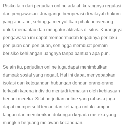
Risiko lain dari perjudian online adalah kurangnya regulasi
dan pengawasan. Juraganqq beroperasi di wilayah hukum
yang abu-abu, sehingga menyulitkan pihak berwenang
untuk memantau dan mengatur aktivitas di situs. Kurangnya
pengawasan ini dapat mempermudah terjadinya perilaku
penipuan dan penipuan, sehingga membuat pemain
berisiko kehilangan uangnya tanpa bantuan apa pun.
Selain itu, perjudian online juga dapat menimbulkan
dampak sosial yang negatif. Hal ini dapat menyebabkan
isolasi dan ketegangan hubungan dengan orang-orang
terkasih karena individu menjadi termakan oleh kebiasaan
berjudi mereka. Sifat perjudian online yang rahasia juga
dapat mempersulit teman dan keluarga untuk campur
tangan dan memberikan dukungan kepada mereka yang
mungkin berjuang melawan kecanduan.