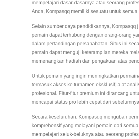
mempelajari dasar-dasarnya atau seorang profe
Anda, Kompasqq memiliki sesuatu untuk semua 
Selain sumber daya pendidikannya, Kompasqq j
pemain dapat terhubung dengan orang-orang yang 
dalam pertandingan persahabatan. Situs ini sec
pemain dapat menguji keterampilan mereka mela
memenangkan hadiah dan pengakuan atas penc
Untuk pemain yang ingin meningkatkan permain
termasuk akses ke turnamen eksklusif, alat anali
profesional. Fitur-fitur premium ini dirancang
mencapai status pro lebih cepat dari sebelumnya
Secara keseluruhan, Kompasqq mengubah perma
komprehensif yang melayani pemain dari semua 
mempelajari seluk-beluknya atau seorang profe