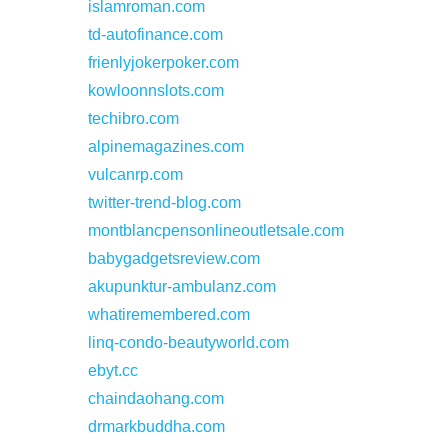
islamroman.com
td-autofinance.com
frienlyjokerpoker.com
kowloonnslots.com
techibro.com
alpinemagazines.com
vulcanrp.com
twitter-trend-blog.com
montblancpensonlineoutletsale.com
babygadgetsreview.com
akupunktur-ambulanz.com
whatiremembered.com
linq-condo-beautyworld.com
ebyt.cc
chaindaohang.com
drmarkbuddha.com