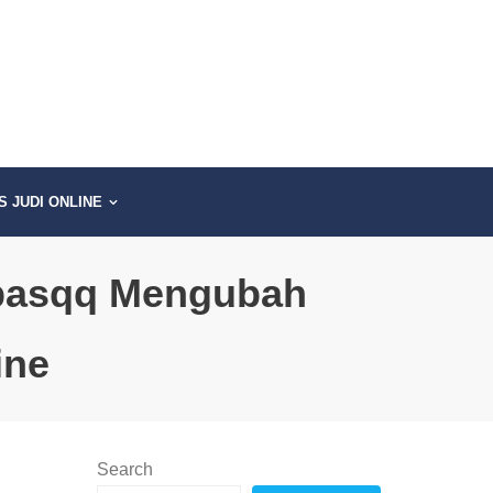
S JUDI ONLINE
mpasqq Mengubah
ine
Search