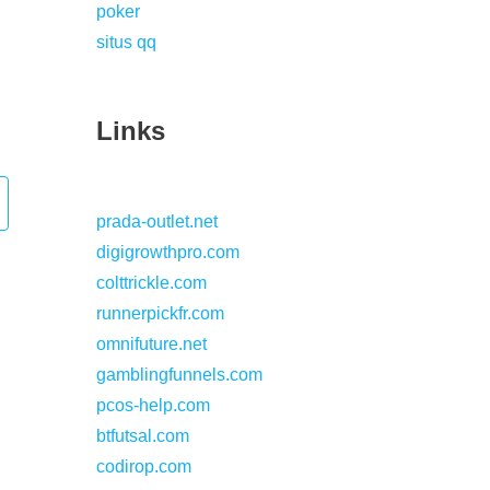
poker
situs qq
Links
prada-outlet.net
digigrowthpro.com
colttrickle.com
runnerpickfr.com
omnifuture.net
gamblingfunnels.com
pcos-help.com
btfutsal.com
codirop.com