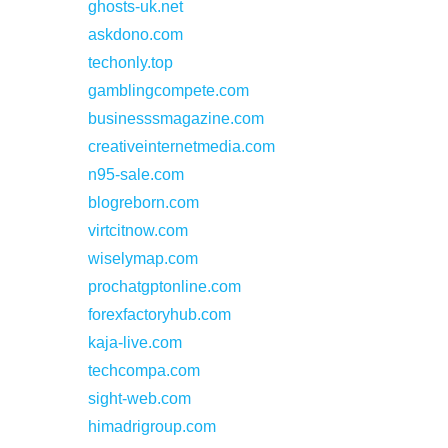
ghosts-uk.net
askdono.com
techonly.top
gamblingcompete.com
businesssmagazine.com
creativeinternetmedia.com
n95-sale.com
blogreborn.com
virtcitnow.com
wiselymap.com
prochatgptonline.com
forexfactoryhub.com
kaja-live.com
techcompa.com
sight-web.com
himadrigroup.com