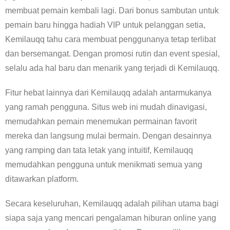
membuat pemain kembali lagi. Dari bonus sambutan untuk
pemain baru hingga hadiah VIP untuk pelanggan setia,
Kemilauqq tahu cara membuat penggunanya tetap terlibat
dan bersemangat. Dengan promosi rutin dan event spesial,
selalu ada hal baru dan menarik yang terjadi di Kemilauqq.
Fitur hebat lainnya dari Kemilauqq adalah antarmukanya
yang ramah pengguna. Situs web ini mudah dinavigasi,
memudahkan pemain menemukan permainan favorit
mereka dan langsung mulai bermain. Dengan desainnya
yang ramping dan tata letak yang intuitif, Kemilauqq
memudahkan pengguna untuk menikmati semua yang
ditawarkan platform.
Secara keseluruhan, Kemilauqq adalah pilihan utama bagi
siapa saja yang mencari pengalaman hiburan online yang