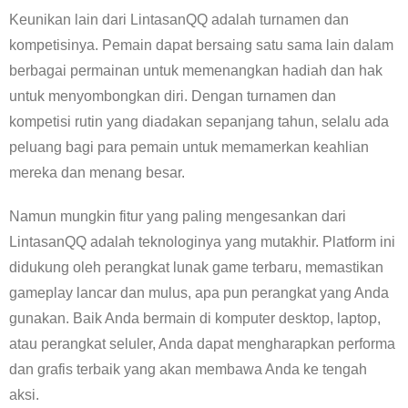
Keunikan lain dari LintasanQQ adalah turnamen dan
kompetisinya. Pemain dapat bersaing satu sama lain dalam
berbagai permainan untuk memenangkan hadiah dan hak
untuk menyombongkan diri. Dengan turnamen dan
kompetisi rutin yang diadakan sepanjang tahun, selalu ada
peluang bagi para pemain untuk memamerkan keahlian
mereka dan menang besar.
Namun mungkin fitur yang paling mengesankan dari
LintasanQQ adalah teknologinya yang mutakhir. Platform ini
didukung oleh perangkat lunak game terbaru, memastikan
gameplay lancar dan mulus, apa pun perangkat yang Anda
gunakan. Baik Anda bermain di komputer desktop, laptop,
atau perangkat seluler, Anda dapat mengharapkan performa
dan grafis terbaik yang akan membawa Anda ke tengah
aksi.