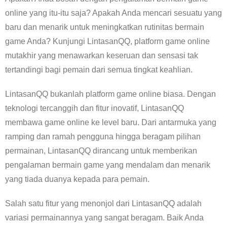
online yang itu-itu saja? Apakah Anda mencari sesuatu yang
baru dan menarik untuk meningkatkan rutinitas bermain
game Anda? Kunjungi LintasanQQ, platform game online
mutakhir yang menawarkan keseruan dan sensasi tak
tertandingi bagi pemain dari semua tingkat keahlian.
LintasanQQ bukanlah platform game online biasa. Dengan
teknologi tercanggih dan fitur inovatif, LintasanQQ
membawa game online ke level baru. Dari antarmuka yang
ramping dan ramah pengguna hingga beragam pilihan
permainan, LintasanQQ dirancang untuk memberikan
pengalaman bermain game yang mendalam dan menarik
yang tiada duanya kepada para pemain.
Salah satu fitur yang menonjol dari LintasanQQ adalah
variasi permainannya yang sangat beragam. Baik Anda