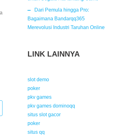
Dari Pemula hingga Pro:
da
Bagaimana Bandarqq365
Merevolusi Industri Taruhan Online
LINK LAINNYA
slot demo
poker
pkv games
pkv games dominoqq
situs slot gacor
poker
situs qq