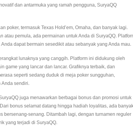
 inovatif dan antarmuka yang ramah pengguna, SuryaQQ
 poker, termasuk Texas Hold’em, Omaha, dan banyak lagi.
n atau pemula, ada permainan untuk Anda di SuryaQQ. Platfo
 Anda dapat bermain sesedikit atau sebanyak yang Anda mau.
erangkat lunaknya yang canggih. Platform ini didukung oleh
n game yang lancar dan lancar. Grafiknya terbaik, dan
merasa seperti sedang duduk di meja poker sungguhan,
Anda sendiri.
 SuryaQQ juga menawarkan berbagai bonus dan promosi untuk
ri bonus selamat datang hingga hadiah loyalitas, ada banya
s bersenang-senang. Ditambah lagi, dengan turnamen reguler
ik yang terjadi di SuryaQQ.