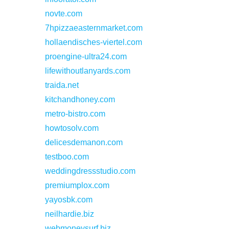
novte.com
7hpizzaeasternmarket.com
hollaendisches-viertel.com
proengine-ultra24.com
lifewithoutlanyards.com
traida.net
kitchandhoney.com
metro-bistro.com
howtosolv.com
delicesdemanon.com
testboo.com
weddingdressstudio.com
premiumplox.com
yayosbk.com
neilhardie.biz
webmoneysurf.biz