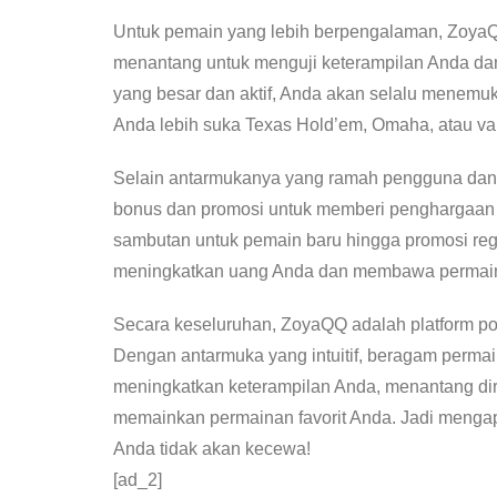
Untuk pemain yang lebih berpengalaman, Zoya
menantang untuk menguji keterampilan Anda da
yang besar dan aktif, Anda akan selalu menemu
Anda lebih suka Texas Hold’em, Omaha, atau var
Selain antarmukanya yang ramah pengguna da
bonus dan promosi untuk memberi penghargaan 
sambutan untuk pemain baru hingga promosi reg
meningkatkan uang Anda dan membawa permaina
Secara keseluruhan, ZoyaQQ adalah platform po
Dengan antarmuka yang intuitif, beragam permain
meningkatkan keterampilan Anda, menantang dir
memainkan permainan favorit Anda. Jadi mengap
Anda tidak akan kecewa!
[ad_2]