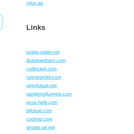
situs qq
Links
prada-outlet.net
digigrowthpro.com
colttrickle.com
runnerpickfr.com
omnifuture.net
gamblingfunnels.com
pcos-help.com
btfutsal.com
codirop.com
ghosts-uk.net