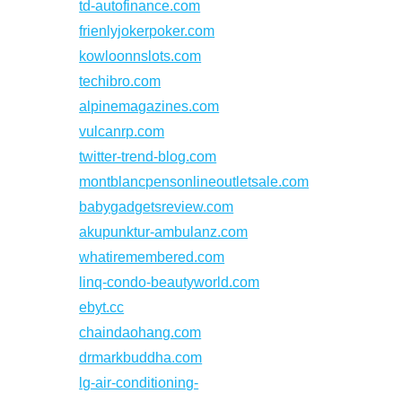
td-autofinance.com
frienlyjokerpoker.com
kowloonnslots.com
techibro.com
alpinemagazines.com
vulcanrp.com
twitter-trend-blog.com
montblancpensonlineoutletsale.com
babygadgetsreview.com
akupunktur-ambulanz.com
whatiremembered.com
linq-condo-beautyworld.com
ebyt.cc
chaindaohang.com
drmarkbuddha.com
lg-air-conditioning-