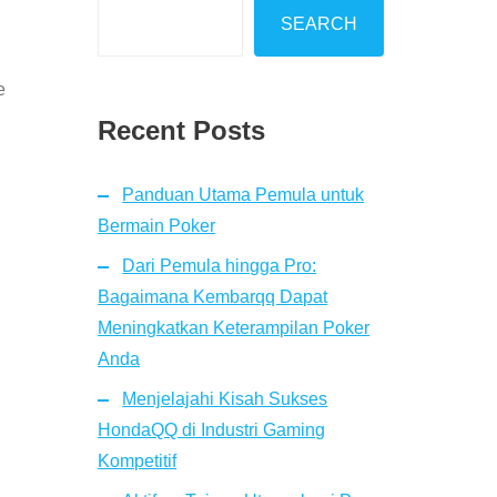
SEARCH
e
Recent Posts
Panduan Utama Pemula untuk
Bermain Poker
Dari Pemula hingga Pro:
Bagaimana Kembarqq Dapat
Meningkatkan Keterampilan Poker
Anda
Menjelajahi Kisah Sukses
HondaQQ di Industri Gaming
Kompetitif