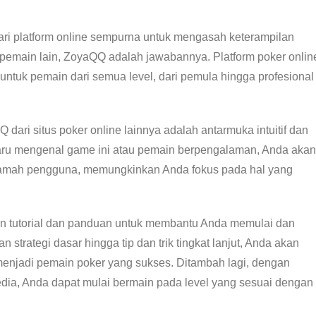
ri platform online sempurna untuk mengasah keterampilan
pemain lain, ZoyaQQ adalah jawabannya. Platform poker onlin
untuk pemain dari semua level, dari pemula hingga profesional
ari situs poker online lainnya adalah antarmuka intuitif dan
ru mengenal game ini atau pemain berpengalaman, Anda akan
ramah pengguna, memungkinkan Anda fokus pada hal yang
 tutorial dan panduan untuk membantu Anda memulai dan
strategi dasar hingga tip dan trik tingkat lanjut, Anda akan
njadi pemain poker yang sukses. Ditambah lagi, dengan
edia, Anda dapat mulai bermain pada level yang sesuai dengan