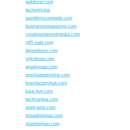
askdono.com
techonly.top
gamblingcompete.com
businesssmagazine.com
creativeinternetmedia.com
n95-sale.com
blogreborn.com
virtcitnow.com
wiselymap.com
prochatgptonline.com
forexfactoryhub.com
kaja-live.com
techcompa.com
sight-web.com
himadrigroup.com
islamroman.com