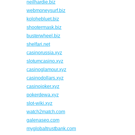
neilhardie.biz
webmoneysurf.biz
kolohebluet.biz
shootermask.biz
busterwheel.biz
shelfari.net
casinorussia.xyz
slotumcasino.xyz
casinoglamour.xyz
casinodollars.xyz
casinojoker.xyz
pokerdewa.xyz
slot-wiki.xyz
watch2match.com
galenaseo.com
myglobaltrustbank.com