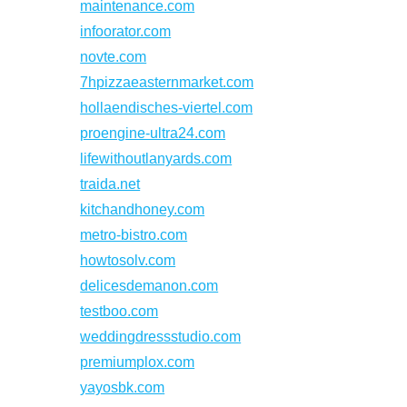
maintenance.com
infoorator.com
novte.com
7hpizzaeasternmarket.com
hollaendisches-viertel.com
proengine-ultra24.com
lifewithoutlanyards.com
traida.net
kitchandhoney.com
metro-bistro.com
howtosolv.com
delicesdemanon.com
testboo.com
weddingdressstudio.com
premiumplox.com
yayosbk.com