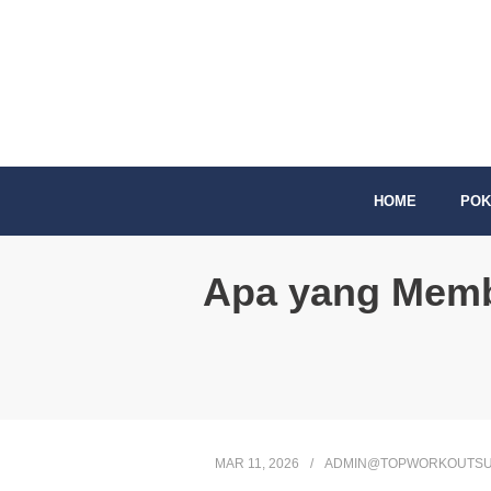
Skip
to
content
HOME
POK
Apa yang Memb
MAR 11, 2026
ADMIN@TOPWORKOUTSU