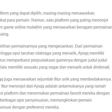
atform yang dapat dipilih, masing-masing menawarkan
ikat para pemain. Namun, satu platform yang paling menonjol
tform game online mutakhir yang menawarkan beragam permainan
aing.
 pilihan permainannya yang mengesankan. Dari permainan
t hingga opsi taruhan olahraga yang menarik, Ajoqq memiliki
i terus memperbarui perpustakaan gamenya dengan judul-judul
lu memiliki sesuatu yang segar dan menarik untuk dinikmati.
oqq juga menawarkan sejumlah fitur unik yang membedakannya
u fitur menonjol dari Ajoqq adalah antarmukanya yang ramah
 platform dan menemukan permainan favorit mereka dengan
n berbagai opsi penyesuaian, memungkinkan pemain
esuai dengan preferensi mereka.