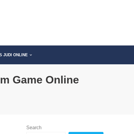
S JUDI ONLINE
rm Game Online
Search