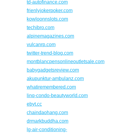
td-autofinance.com
frienlyjokerpoker.com
kowloonnslots.com
techibro.com
alpinemagazines.com
vulcanrp.com
twitter-trend-blog.com
montblancpensonlineoutletsale.com
babygadgetsreview.com
akupunktur-ambulanz.com
whatiremembered.com
linq-condo-beautyworld.com
ebyt.cc
chaindaohang.com
drmarkbuddha.com
lg-air-conditioning-