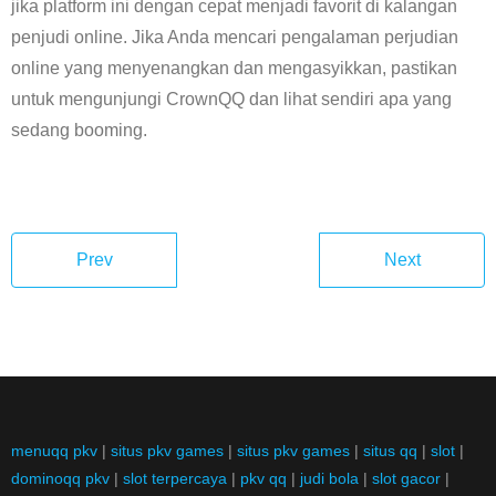
jika platform ini dengan cepat menjadi favorit di kalangan
penjudi online. Jika Anda mencari pengalaman perjudian
online yang menyenangkan dan mengasyikkan, pastikan
untuk mengunjungi CrownQQ dan lihat sendiri apa yang
sedang booming.
Prev
Next
menuqq pkv
|
situs pkv games
|
situs pkv games
|
situs qq
|
slot
|
dominoqq pkv
|
slot terpercaya
|
pkv qq
|
judi bola
|
slot gacor
|