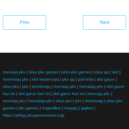
Prev
Next
menuqq pkv
|
situs pkv games
|
situs pkv games
|
situs qq
|
slot
|
dominoqq pkv
|
slot terpercaya
|
pkv qq
|
judi bola
|
slot gacor
|
situs pkv
|
pkv
|
dominoqq
|
murniqq pkv
|
hematqq pkv
|
slot gacor
hari ini
|
slot gacor hari ini
|
slot gacor hari ini
|
menuqq pkv
|
murniqq pkv
|
hematqq pkv
|
situs pkv
|
pkv
|
dominoqq
|
situs pkv
games
|
pkv games
|
majestibet
|
miyaqq
|
gajibet
|
https://ahliqq.pkvgamesresmi.org/