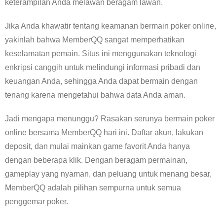
keterampilan Anda melawan beragam lawan.
Jika Anda khawatir tentang keamanan bermain poker online,
yakinlah bahwa MemberQQ sangat memperhatikan
keselamatan pemain. Situs ini menggunakan teknologi
enkripsi canggih untuk melindungi informasi pribadi dan
keuangan Anda, sehingga Anda dapat bermain dengan
tenang karena mengetahui bahwa data Anda aman.
Jadi mengapa menunggu? Rasakan serunya bermain poker
online bersama MemberQQ hari ini. Daftar akun, lakukan
deposit, dan mulai mainkan game favorit Anda hanya
dengan beberapa klik. Dengan beragam permainan,
gameplay yang nyaman, dan peluang untuk menang besar,
MemberQQ adalah pilihan sempurna untuk semua
penggemar poker.