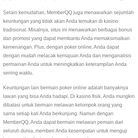
Selain kemudahan, MemberQQ juga menawarkan sejumlah
keuntungan yang tidak akan Anda temukan di kasino
tradisional. Misalnya, situs ini menawarkan berbagai bonus
dan promosi yang dapat membantu Anda memaksimalkan
kemenangan. Plus, dengan poker online, Anda dapat
dengan mudah melacak kemajuan Anda dan menganalisis
permainan Anda untuk meningkatkan keterampilan Anda
seiring waktu.
Keuntungan lain bermain poker online adalah banyaknya
lawan yang bisa Anda hadapi. Di kasino fisik, Anda mungkin
dibatasi untuk bermain melawan kelompok orang yang
sama setiap kali Anda berkunjung. Namun dengan
MemberQQ, Anda dapat bermain melawan pemain dari
seluruh dunia, memberi Anda kesempatan untuk menguji