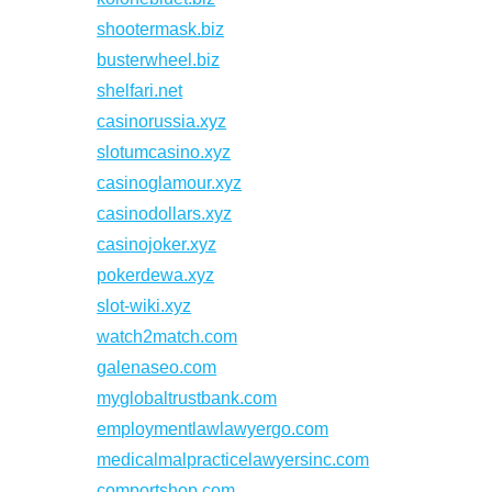
shootermask.biz
busterwheel.biz
shelfari.net
casinorussia.xyz
slotumcasino.xyz
casinoglamour.xyz
casinodollars.xyz
casinojoker.xyz
pokerdewa.xyz
slot-wiki.xyz
watch2match.com
galenaseo.com
myglobaltrustbank.com
employmentlawlawyergo.com
medicalmalpracticelawyersinc.com
comportshop.com