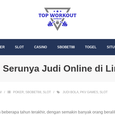
ER
SLOT
CASINO
SBOBET88
TOGEL
SITU
Serunya Judi Online di L
M
POKER
,
SBOBET88
,
SLOT
JUDI BOLA
,
PKV GAMES
,
SLOT
 beberapa tahun terakhir, dengan semakin banyak orang berali