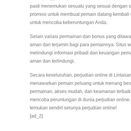
pasti menemukan sesuatu yang sesuai dengan se
promosi untuk membuat pemain datang kembali 
untuk mencoba keberuntungan Anda.
Selain variasi permainan dan bonus yang ditaw
aman dan terjamin bagi para pemainnya. Situs w
melindungi informasi pribadi dan keuangan pem
aman dan terlindungi.
Secara keseluruhan, perjudian online di Lint
menawarkan pemain peluang untuk menang besa
permainan, akses mudah, dan keamanan terbaik, 
mencoba peruntungan di dunia perjudian online
temukan sendiri serunya perjudian online!
[ad_2]