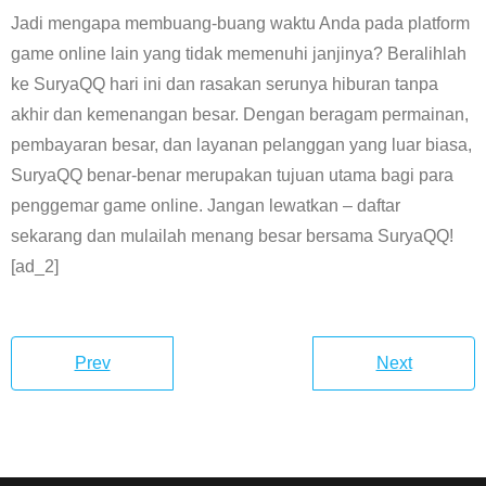
Jadi mengapa membuang-buang waktu Anda pada platform
game online lain yang tidak memenuhi janjinya? Beralihlah
ke SuryaQQ hari ini dan rasakan serunya hiburan tanpa
akhir dan kemenangan besar. Dengan beragam permainan,
pembayaran besar, dan layanan pelanggan yang luar biasa,
SuryaQQ benar-benar merupakan tujuan utama bagi para
penggemar game online. Jangan lewatkan – daftar
sekarang dan mulailah menang besar bersama SuryaQQ!
[ad_2]
Prev
Next