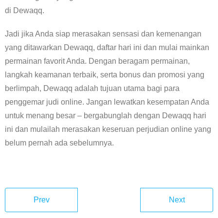
di Dewaqq.
Jadi jika Anda siap merasakan sensasi dan kemenangan
yang ditawarkan Dewaqq, daftar hari ini dan mulai mainkan
permainan favorit Anda. Dengan beragam permainan,
langkah keamanan terbaik, serta bonus dan promosi yang
berlimpah, Dewaqq adalah tujuan utama bagi para
penggemar judi online. Jangan lewatkan kesempatan Anda
untuk menang besar – bergabunglah dengan Dewaqq hari
ini dan mulailah merasakan keseruan perjudian online yang
belum pernah ada sebelumnya.
Prev
Next