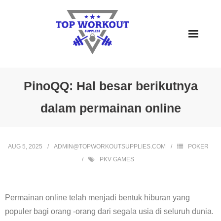
Skip
to
content
PinoQQ: Hal besar berikutnya
dalam permainan online
AUG 5, 2025
ADMIN@TOPWORKOUTSUPPLIES.COM
POKER
PKV GAMES
Permainan online telah menjadi bentuk hiburan yang
populer bagi orang -orang dari segala usia di seluruh dunia.