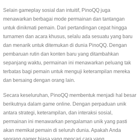
Selain gameplay sosial dan intuitif, PinoQQ juga
menawarkan berbagai mode permainan dan tantangan
untuk dinikmati pemain. Dari pertandingan cepat hingga
turnamen dan acara khusus, selalu ada sesuatu yang baru
dan menarik untuk ditemukan di dunia PinoQQ. Dengan
pembaruan rutin dan konten baru yang ditambahkan
sepanjang waktu, permainan ini menawarkan peluang tak
terbatas bagi pemain untuk menguji keterampilan mereka
dan bersaing dengan orang lain.
Secara keseluruhan, PinoQQ membentuk menjadi hal besar
berikutnya dalam game online. Dengan perpaduan unik
antara strategi, keterampilan, dan interaksi sosial,
permainan ini menawarkan pengalaman unik yang pasti
akan memikat pemain di seluruh dunia. Apakah Anda
seorang gamer biasa yang mencari cara yang