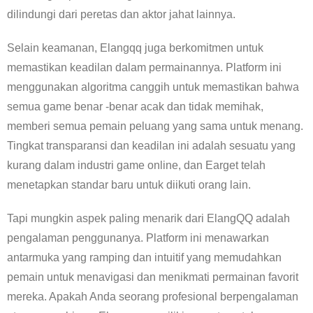
dilindungi dari peretas dan aktor jahat lainnya.
Selain keamanan, Elangqq juga berkomitmen untuk
memastikan keadilan dalam permainannya. Platform ini
menggunakan algoritma canggih untuk memastikan bahwa
semua game benar -benar acak dan tidak memihak,
memberi semua pemain peluang yang sama untuk menang.
Tingkat transparansi dan keadilan ini adalah sesuatu yang
kurang dalam industri game online, dan Earget telah
menetapkan standar baru untuk diikuti orang lain.
Tapi mungkin aspek paling menarik dari ElangQQ adalah
pengalaman penggunanya. Platform ini menawarkan
antarmuka yang ramping dan intuitif yang memudahkan
pemain untuk menavigasi dan menikmati permainan favorit
mereka. Apakah Anda seorang profesional berpengalaman