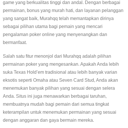
game yang berkualitas tinggi dan andal. Dengan berbagai
permainan, bonus yang murah hati, dan layanan pelanggan
yang sangat baik, Murahqq telah memantapkan dirinya
sebagai pilihan utama bagi pemain yang mencari
pengalaman poker online yang menyenangkan dan
bermanfaat.
Salah satu fitur menonjol dari Murahqq adalah pilihan
permainan poker yang mengesankan. Apakah Anda lebih
suka Texas Hold’em tradisional atau lebih banyak varian
eksotis seperti Omaha atau Seven Card Stud, Anda akan
menemukan banyak pilihan yang sesuai dengan selera
Anda. Situs ini juga menawarkan berbagai taruhan,
membuatnya mudah bagi pemain dari semua tingkat
keterampilan untuk menemukan permainan yang sesuai
dengan anggaran dan gaya bermain mereka.