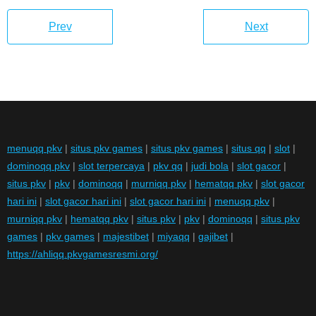
Prev
Next
menuqq pkv
|
situs pkv games
|
situs pkv games
|
situs qq
|
slot
|
dominoqq pkv
|
slot terpercaya
|
pkv qq
|
judi bola
|
slot gacor
|
situs pkv
|
pkv
|
dominoqq
|
murniqq pkv
|
hematqq pkv
|
slot gacor
hari ini
|
slot gacor hari ini
|
slot gacor hari ini
|
menuqq pkv
|
murniqq pkv
|
hematqq pkv
|
situs pkv
|
pkv
|
dominoqq
|
situs pkv
games
|
pkv games
|
majestibet
|
miyaqq
|
gajibet
|
https://ahliqq.pkvgamesresmi.org/