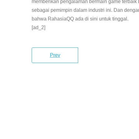
memberikan pengalaman bermain game terbaik 
sebagai pemimpin dalam industri ini. Dan denga
bahwa RahasiaQQ ada di sini untuk tinggal.
[ad_2]
Prev