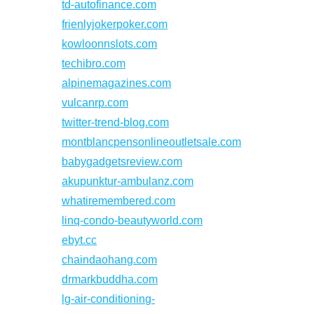
td-autofinance.com
frienlyjokerpoker.com
kowloonnslots.com
techibro.com
alpinemagazines.com
vulcanrp.com
twitter-trend-blog.com
montblancpensonlineoutletsale.com
babygadgetsreview.com
akupunktur-ambulanz.com
whatiremembered.com
linq-condo-beautyworld.com
ebyt.cc
chaindaohang.com
drmarkbuddha.com
lg-air-conditioning-