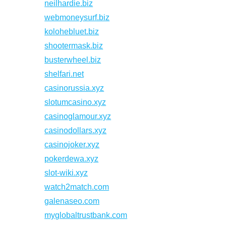
neilhardie.biz
webmoneysurf.biz
kolohebluet.biz
shootermask.biz
busterwheel.biz
shelfari.net
casinorussia.xyz
slotumcasino.xyz
casinoglamour.xyz
casinodollars.xyz
casinojoker.xyz
pokerdewa.xyz
slot-wiki.xyz
watch2match.com
galenaseo.com
myglobaltrustbank.com