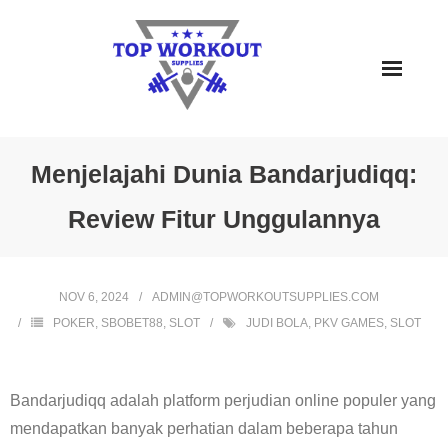
Skip
to
content
Menjelajahi Dunia Bandarjudiqq:
Review Fitur Unggulannya
NOV 6, 2024
ADMIN@TOPWORKOUTSUPPLIES.COM
POKER
,
SBOBET88
,
SLOT
JUDI BOLA
,
PKV GAMES
,
SLOT
Bandarjudiqq adalah platform perjudian online populer yang
mendapatkan banyak perhatian dalam beberapa tahun