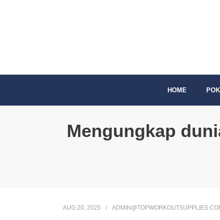
Skip
to
content
HOME
POK
Mengungkap dunia
AUG 20, 2025
ADMIN@TOPWORKOUTSUPPLIES.CO