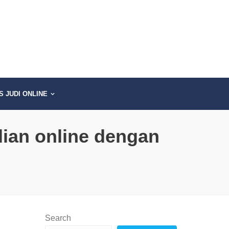
S JUDI ONLINE
ian online dengan
Search