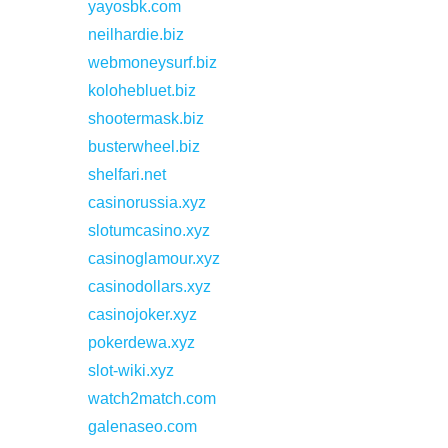
yayosbk.com
neilhardie.biz
webmoneysurf.biz
kolohebluet.biz
shootermask.biz
busterwheel.biz
shelfari.net
casinorussia.xyz
slotumcasino.xyz
casinoglamour.xyz
casinodollars.xyz
casinojoker.xyz
pokerdewa.xyz
slot-wiki.xyz
watch2match.com
galenaseo.com