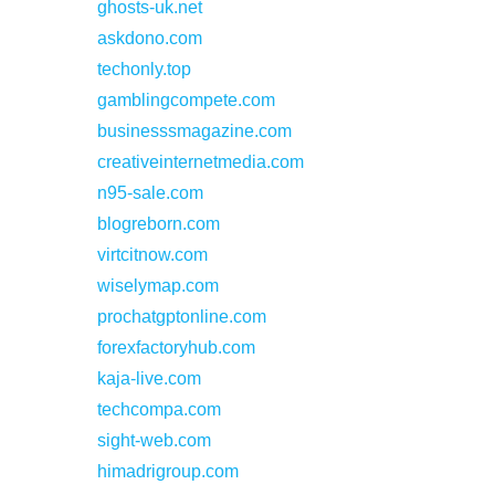
ghosts-uk.net
askdono.com
techonly.top
gamblingcompete.com
businesssmagazine.com
creativeinternetmedia.com
n95-sale.com
blogreborn.com
virtcitnow.com
wiselymap.com
prochatgptonline.com
forexfactoryhub.com
kaja-live.com
techcompa.com
sight-web.com
himadrigroup.com