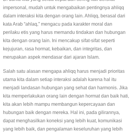
impersonal, mudah untuk mengabaikan pentingnya ahliqq
dalam interaksi kita dengan orang lain. Ahliqq, berasal dari
kata Arab “ahlaq,” mengacu pada karakter moral dan
perilaku etis yang harus memandu tindakan dan hubungan
kita dengan orang lain. Ini mencakup sifat-sifat seperti
kejujuran, rasa hormat, kebaikan, dan integritas, dan
merupakan aspek mendasar dari ajaran Islam.
Salah satu alasan mengapa ahliqq harus menjadi prioritas
utama kita dalam setiap interaksi adalah karena hal itu
menjadi landasan hubungan yang sehat dan harmonis. Jika
kita memperlakukan orang lain dengan hormat dan baik hati,
kita akan lebih mampu membangun kepercayaan dan
hubungan baik dengan mereka. Hal ini, pada gilirannya,
dapat menghasilkan koneksi yang lebih kuat, komunikasi
yang lebih baik, dan pengalaman keseluruhan yang lebih