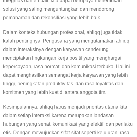
integritas dan empati, kita dapat berupaya menemukan
solusi yang saling menguntungkan dan mendorong
pemahaman dan rekonsiliasi yang lebih baik.
Dalam konteks hubungan profesional, ahliqq juga tidak
kalah pentingnya. Pengusaha yang mengutamakan ahliqq
dalam interaksinya dengan karyawan cenderung
menciptakan lingkungan kerja positif yang menghargai
kepercayaan, rasa hormat, dan komunikasi terbuka. Hal ini
dapat menghasilkan semangat kerja karyawan yang lebih
tinggi, peningkatan produktivitas, dan rasa loyalitas dan
komitmen yang lebih kuat di antara anggota tim.
Kesimpulannya, ahliqq harus menjadi prioritas utama kita
dalam setiap interaksi karena merupakan landasan
hubungan yang sehat, komunikasi yang efektif, dan perilaku
etis. Dengan mewujudkan sifat-sifat seperti kejujuran, rasa