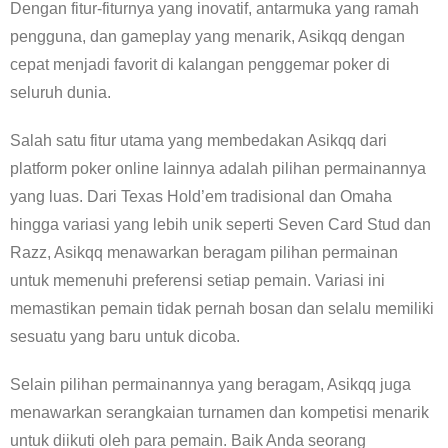
Dengan fitur-fiturnya yang inovatif, antarmuka yang ramah
pengguna, dan gameplay yang menarik, Asikqq dengan
cepat menjadi favorit di kalangan penggemar poker di
seluruh dunia.
Salah satu fitur utama yang membedakan Asikqq dari
platform poker online lainnya adalah pilihan permainannya
yang luas. Dari Texas Hold’em tradisional dan Omaha
hingga variasi yang lebih unik seperti Seven Card Stud dan
Razz, Asikqq menawarkan beragam pilihan permainan
untuk memenuhi preferensi setiap pemain. Variasi ini
memastikan pemain tidak pernah bosan dan selalu memiliki
sesuatu yang baru untuk dicoba.
Selain pilihan permainannya yang beragam, Asikqq juga
menawarkan serangkaian turnamen dan kompetisi menarik
untuk diikuti oleh para pemain. Baik Anda seorang