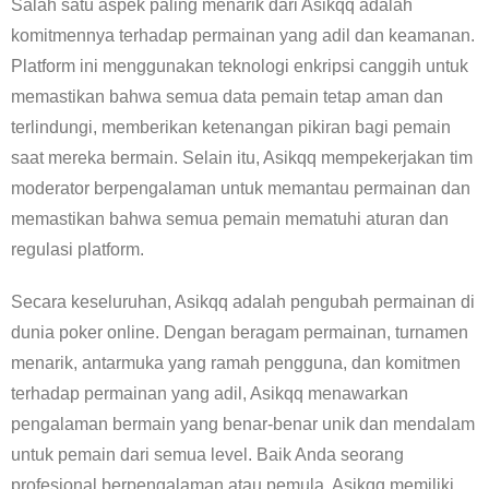
Salah satu aspek paling menarik dari Asikqq adalah
komitmennya terhadap permainan yang adil dan keamanan.
Platform ini menggunakan teknologi enkripsi canggih untuk
memastikan bahwa semua data pemain tetap aman dan
terlindungi, memberikan ketenangan pikiran bagi pemain
saat mereka bermain. Selain itu, Asikqq mempekerjakan tim
moderator berpengalaman untuk memantau permainan dan
memastikan bahwa semua pemain mematuhi aturan dan
regulasi platform.
Secara keseluruhan, Asikqq adalah pengubah permainan di
dunia poker online. Dengan beragam permainan, turnamen
menarik, antarmuka yang ramah pengguna, dan komitmen
terhadap permainan yang adil, Asikqq menawarkan
pengalaman bermain yang benar-benar unik dan mendalam
untuk pemain dari semua level. Baik Anda seorang
profesional berpengalaman atau pemula, Asikqq memiliki