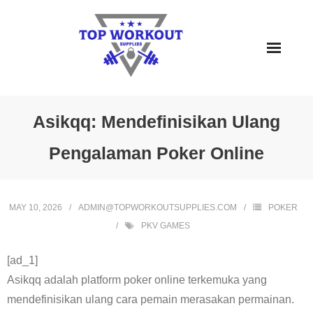
Skip
to
content
Asikqq: Mendefinisikan Ulang
Pengalaman Poker Online
MAY 10, 2026
ADMIN@TOPWORKOUTSUPPLIES.COM
POKER
PKV GAMES
[ad_1]
Asikqq adalah platform poker online terkemuka yang
mendefinisikan ulang cara pemain merasakan permainan.