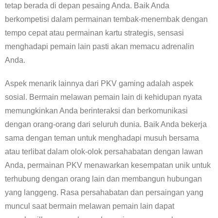
tetap berada di depan pesaing Anda. Baik Anda
berkompetisi dalam permainan tembak-menembak dengan
tempo cepat atau permainan kartu strategis, sensasi
menghadapi pemain lain pasti akan memacu adrenalin
Anda.
Aspek menarik lainnya dari PKV gaming adalah aspek
sosial. Bermain melawan pemain lain di kehidupan nyata
memungkinkan Anda berinteraksi dan berkomunikasi
dengan orang-orang dari seluruh dunia. Baik Anda bekerja
sama dengan teman untuk menghadapi musuh bersama
atau terlibat dalam olok-olok persahabatan dengan lawan
Anda, permainan PKV menawarkan kesempatan unik untuk
terhubung dengan orang lain dan membangun hubungan
yang langgeng. Rasa persahabatan dan persaingan yang
muncul saat bermain melawan pemain lain dapat