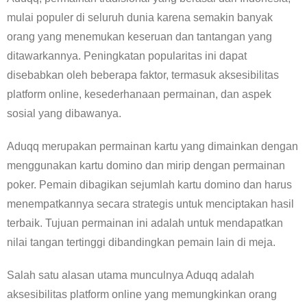
mulai populer di seluruh dunia karena semakin banyak
orang yang menemukan keseruan dan tantangan yang
ditawarkannya. Peningkatan popularitas ini dapat
disebabkan oleh beberapa faktor, termasuk aksesibilitas
platform online, kesederhanaan permainan, dan aspek
sosial yang dibawanya.
Aduqq merupakan permainan kartu yang dimainkan dengan
menggunakan kartu domino dan mirip dengan permainan
poker. Pemain dibagikan sejumlah kartu domino dan harus
menempatkannya secara strategis untuk menciptakan hasil
terbaik. Tujuan permainan ini adalah untuk mendapatkan
nilai tangan tertinggi dibandingkan pemain lain di meja.
Salah satu alasan utama munculnya Aduqq adalah
aksesibilitas platform online yang memungkinkan orang