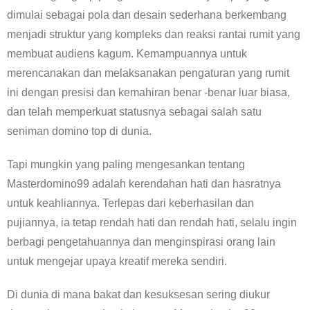
dimulai sebagai pola dan desain sederhana berkembang
menjadi struktur yang kompleks dan reaksi rantai rumit yang
membuat audiens kagum. Kemampuannya untuk
merencanakan dan melaksanakan pengaturan yang rumit
ini dengan presisi dan kemahiran benar -benar luar biasa,
dan telah memperkuat statusnya sebagai salah satu
seniman domino top di dunia.
Tapi mungkin yang paling mengesankan tentang
Masterdomino99 adalah kerendahan hati dan hasratnya
untuk keahliannya. Terlepas dari keberhasilan dan
pujiannya, ia tetap rendah hati dan rendah hati, selalu ingin
berbagi pengetahuannya dan menginspirasi orang lain
untuk mengejar upaya kreatif mereka sendiri.
Di dunia di mana bakat dan kesuksesan sering diukur