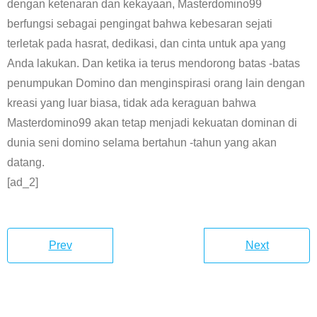
dengan ketenaran dan kekayaan, Masterdomino99
berfungsi sebagai pengingat bahwa kebesaran sejati
terletak pada hasrat, dedikasi, dan cinta untuk apa yang
Anda lakukan. Dan ketika ia terus mendorong batas -batas
penumpukan Domino dan menginspirasi orang lain dengan
kreasi yang luar biasa, tidak ada keraguan bahwa
Masterdomino99 akan tetap menjadi kekuatan dominan di
dunia seni domino selama bertahun -tahun yang akan
datang.
[ad_2]
Prev
Next