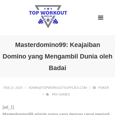
Skip
to
content
Masterdomino99: Keajaiban
Domino yang Mengambil Dunia oleh
Badai
FEB 22, 2025
ADMIN@TOPWORKOUTSUPPLIES.COM
POKER
PKV GAMES
[ad_1]
Masterdomino99 adalah nama yang dengan cepat menjadi