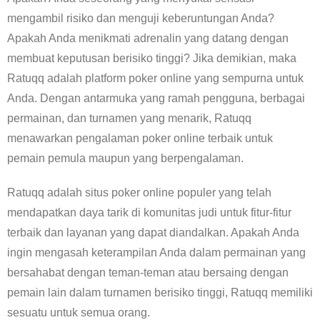
mengambil risiko dan menguji keberuntungan Anda?
Apakah Anda menikmati adrenalin yang datang dengan
membuat keputusan berisiko tinggi? Jika demikian, maka
Ratuqq adalah platform poker online yang sempurna untuk
Anda. Dengan antarmuka yang ramah pengguna, berbagai
permainan, dan turnamen yang menarik, Ratuqq
menawarkan pengalaman poker online terbaik untuk
pemain pemula maupun yang berpengalaman.
Ratuqq adalah situs poker online populer yang telah
mendapatkan daya tarik di komunitas judi untuk fitur-fitur
terbaik dan layanan yang dapat diandalkan. Apakah Anda
ingin mengasah keterampilan Anda dalam permainan yang
bersahabat dengan teman-teman atau bersaing dengan
pemain lain dalam turnamen berisiko tinggi, Ratuqq memiliki
sesuatu untuk semua orang.