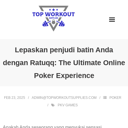
Skip
to
content
Lepaskan penjudi batin Anda
dengan Ratuqq: The Ultimate Online
Poker Experience
FEB 23, 2025
ADMIN@TOPWORKOUTSUPPLIES.COM
POKER
PKV GAMES
Apakah Anda seseorang yang menyukai sensasi