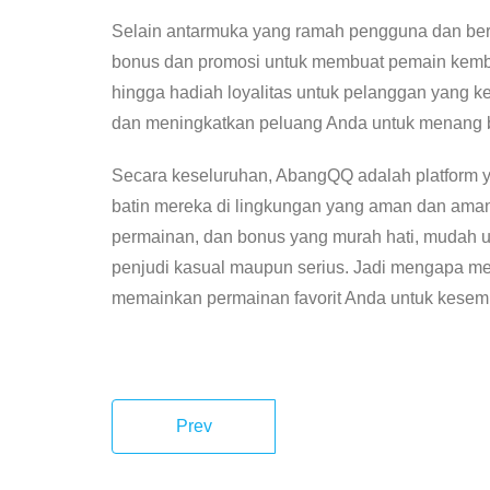
Selain antarmuka yang ramah pengguna dan b
bonus dan promosi untuk membuat pemain kembal
hingga hadiah loyalitas untuk pelanggan yang k
dan meningkatkan peluang Anda untuk menang 
Secara keseluruhan, AbangQQ adalah platform ya
batin mereka di lingkungan yang aman dan ama
permainan, dan bonus yang murah hati, mudah un
penjudi kasual maupun serius. Jadi mengapa me
memainkan permainan favorit Anda untuk kesem
Prev