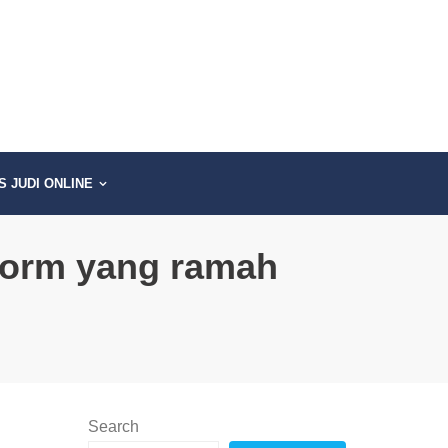
S JUDI ONLINE
form yang ramah
Search