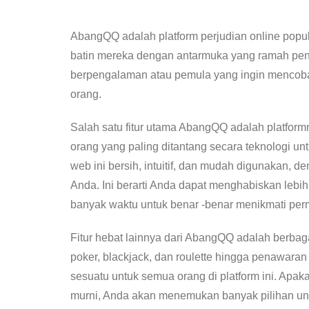
AbangQQ adalah platform perjudian online pop
batin mereka dengan antarmuka yang ramah pen
berpengalaman atau pemula yang ingin mencob
orang.
Salah satu fitur utama AbangQQ adalah platfo
orang yang paling ditantang secara teknologi u
web ini bersih, intuitif, dan mudah digunakan, d
Anda. Ini berarti Anda dapat menghabiskan lebih
banyak waktu untuk benar -benar menikmati per
Fitur hebat lainnya dari AbangQQ adalah berbagai
poker, blackjack, dan roulette hingga penawaran
sesuatu untuk semua orang di platform ini. Apak
murni, Anda akan menemukan banyak pilihan un