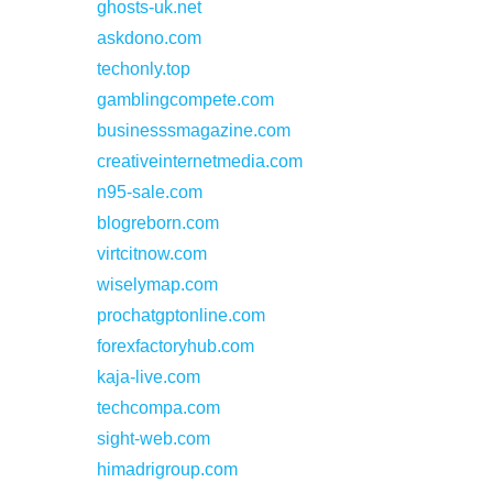
ghosts-uk.net
askdono.com
techonly.top
gamblingcompete.com
businesssmagazine.com
creativeinternetmedia.com
n95-sale.com
blogreborn.com
virtcitnow.com
wiselymap.com
prochatgptonline.com
forexfactoryhub.com
kaja-live.com
techcompa.com
sight-web.com
himadrigroup.com