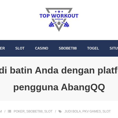
ER
SLOT
CASINO
SBOBET88
TOGEL
SITU
di batin Anda dengan plat
pengguna AbangQQ
M
POKER
,
SBOBET88
,
SLOT
JUDI BOLA
,
PKV GAMES
,
SLOT