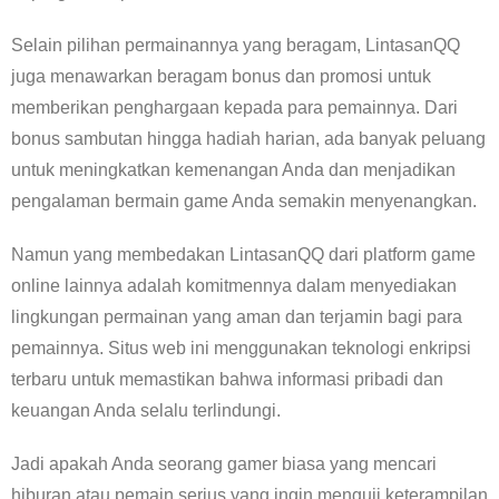
Selain pilihan permainannya yang beragam, LintasanQQ
juga menawarkan beragam bonus dan promosi untuk
memberikan penghargaan kepada para pemainnya. Dari
bonus sambutan hingga hadiah harian, ada banyak peluang
untuk meningkatkan kemenangan Anda dan menjadikan
pengalaman bermain game Anda semakin menyenangkan.
Namun yang membedakan LintasanQQ dari platform game
online lainnya adalah komitmennya dalam menyediakan
lingkungan permainan yang aman dan terjamin bagi para
pemainnya. Situs web ini menggunakan teknologi enkripsi
terbaru untuk memastikan bahwa informasi pribadi dan
keuangan Anda selalu terlindungi.
Jadi apakah Anda seorang gamer biasa yang mencari
hiburan atau pemain serius yang ingin menguji keterampilan