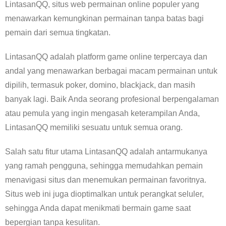
LintasanQQ, situs web permainan online populer yang
menawarkan kemungkinan permainan tanpa batas bagi
pemain dari semua tingkatan.
LintasanQQ adalah platform game online terpercaya dan
andal yang menawarkan berbagai macam permainan untuk
dipilih, termasuk poker, domino, blackjack, dan masih
banyak lagi. Baik Anda seorang profesional berpengalaman
atau pemula yang ingin mengasah keterampilan Anda,
LintasanQQ memiliki sesuatu untuk semua orang.
Salah satu fitur utama LintasanQQ adalah antarmukanya
yang ramah pengguna, sehingga memudahkan pemain
menavigasi situs dan menemukan permainan favoritnya.
Situs web ini juga dioptimalkan untuk perangkat seluler,
sehingga Anda dapat menikmati bermain game saat
bepergian tanpa kesulitan.