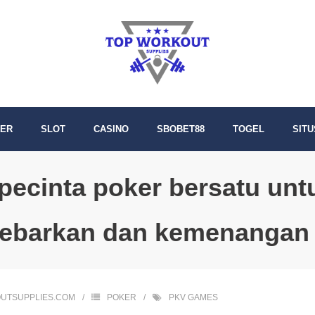
ER
SLOT
CASINO
SBOBET88
TOGEL
SITU
pecinta poker bersatu unt
ebarkan dan kemenangan 
UTSUPPLIES.COM
POKER
PKV GAMES