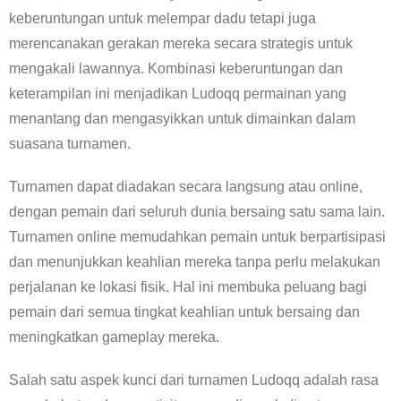
keberuntungan untuk melempar dadu tetapi juga
merencanakan gerakan mereka secara strategis untuk
mengakali lawannya. Kombinasi keberuntungan dan
keterampilan ini menjadikan Ludoqq permainan yang
menantang dan mengasyikkan untuk dimainkan dalam
suasana turnamen.
Turnamen dapat diadakan secara langsung atau online,
dengan pemain dari seluruh dunia bersaing satu sama lain.
Turnamen online memudahkan pemain untuk berpartisipasi
dan menunjukkan keahlian mereka tanpa perlu melakukan
perjalanan ke lokasi fisik. Hal ini membuka peluang bagi
pemain dari semua tingkat keahlian untuk bersaing dan
meningkatkan gameplay mereka.
Salah satu aspek kunci dari turnamen Ludoqq adalah rasa