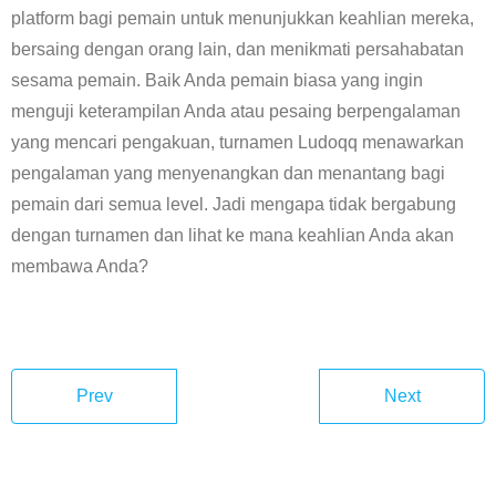
platform bagi pemain untuk menunjukkan keahlian mereka,
bersaing dengan orang lain, dan menikmati persahabatan
sesama pemain. Baik Anda pemain biasa yang ingin
menguji keterampilan Anda atau pesaing berpengalaman
yang mencari pengakuan, turnamen Ludoqq menawarkan
pengalaman yang menyenangkan dan menantang bagi
pemain dari semua level. Jadi mengapa tidak bergabung
dengan turnamen dan lihat ke mana keahlian Anda akan
membawa Anda?
Prev
Next