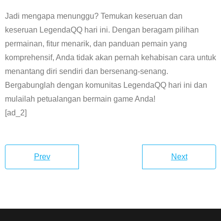
Jadi mengapa menunggu? Temukan keseruan dan
keseruan LegendaQQ hari ini. Dengan beragam pilihan
permainan, fitur menarik, dan panduan pemain yang
komprehensif, Anda tidak akan pernah kehabisan cara untuk
menantang diri sendiri dan bersenang-senang.
Bergabunglah dengan komunitas LegendaQQ hari ini dan
mulailah petualangan bermain game Anda!
[ad_2]
Prev
Next