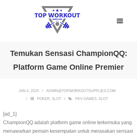
Skip
to
content
Temukan Sensasi ChampionQQ:
Platform Game Online Premier
JAN 4, 2025
ADMIN@TOPWORKOUTSUPPLIES.COM
POKER
,
SLOT
PKV GAMES
,
SLOT
[ad_1]
ChampionQQ adalah platform game online terkemuka yang
menawarkan pemain kesempatan untuk merasakan sensasi