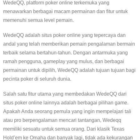
WedeQQ, platform poker online terkemuka yang
menawarkan berbagai macam permainan dan fitur untuk
memenuhi semua level pemain.
WedeQQ adalah situs poker online yang tepercaya dan
andal yang telah memberikan pemain pengalaman bermain
terbaik selama bertahun-tahun. Dengan antarmuka yang
ramah pengguna, gameplay yang mulus, dan berbagai
permainan untuk dipilih, WedeQQ adalah tujuan tujuan bagi
pecinta poker di seluruh dunia.
Salah satu fitur utama yang membedakan WedeQQ dari
situs poker online lainnya adalah berbagai pilihan game.
Apakah Anda seorang pemula yang ingin mempelajari tali
atau pro berpengalaman mencari tantangan, Wedeqq
memiliki sesuatu untuk semua orang. Dari klasik Texas
Hold’em ke Omaha dan banyak lagi, tidak ada kekurangan