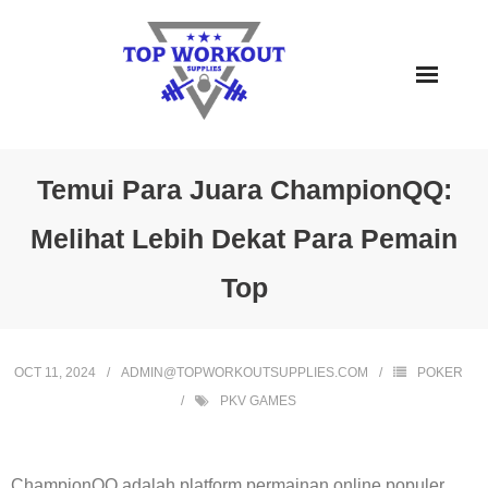
Skip
to
content
Temui Para Juara ChampionQQ:
Melihat Lebih Dekat Para Pemain
Top
OCT 11, 2024
ADMIN@TOPWORKOUTSUPPLIES.COM
POKER
PKV GAMES
ChampionQQ adalah platform permainan online populer