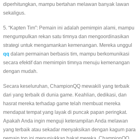
diperhitungkan, mampu bertahan melawan banyak lawan
sekaligus.
5. “Kapten Tim”: Pemain ini adalah pemimpin alami, mampu
mengumpulkan rekan satu timnya dan mengoordinasikan
strategi untuk mengamankan kemenangan. Mereka unggul
qq
dalam permainan berbasis tim, mampu berkomunikasi
secara efektif dan memimpin timnya menuju kemenangan
dengan mudah.
Secara keseluruhan, ChampionQQ mewakili yang terbaik
dari yang terbaik di dunia game. Keahlian, dedikasi, dan
hasrat mereka terhadap game telah membuat mereka
mendapat tempat yang layak di puncak papan peringkat.
Apakah Anda ingin menguji keterampilan Anda melawan
yang terbaik atau sekadar menyaksikan dengan kagum para
pemain top ini menunjukkan bakat mereka, ChampionQQ