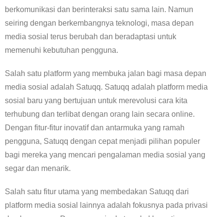
berkomunikasi dan berinteraksi satu sama lain. Namun
seiring dengan berkembangnya teknologi, masa depan
media sosial terus berubah dan beradaptasi untuk
memenuhi kebutuhan pengguna.
Salah satu platform yang membuka jalan bagi masa depan
media sosial adalah Satuqq. Satuqq adalah platform media
sosial baru yang bertujuan untuk merevolusi cara kita
terhubung dan terlibat dengan orang lain secara online.
Dengan fitur-fitur inovatif dan antarmuka yang ramah
pengguna, Satuqq dengan cepat menjadi pilihan populer
bagi mereka yang mencari pengalaman media sosial yang
segar dan menarik.
Salah satu fitur utama yang membedakan Satuqq dari
platform media sosial lainnya adalah fokusnya pada privasi