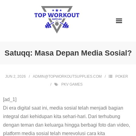
Skip
to
content
Satuqq: Masa Depan Media Sosial?
JUN 2, 2026
ADMIN@TOPWORKOUTSUPPLIES.COM
POKER
PKV GAMES
[ad_1]
Di era digital saat ini, media sosial telah menjadi bagian
integral dari kehidupan kita sehari-hari. Dari terhubung
dengan teman dan keluarga hingga berbagi foto dan video,
platform media sosial telah merevolusi cara kita