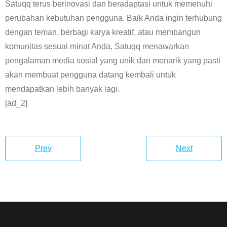
Satuqq terus berinovasi dan beradaptasi untuk memenuhi
perubahan kebutuhan pengguna. Baik Anda ingin terhubung
dengan teman, berbagi karya kreatif, atau membangun
komunitas sesuai minat Anda, Satuqq menawarkan
pengalaman media sosial yang unik dan menarik yang pasti
akan membuat pengguna datang kembali untuk
mendapatkan lebih banyak lagi.
[ad_2]
Prev
Next