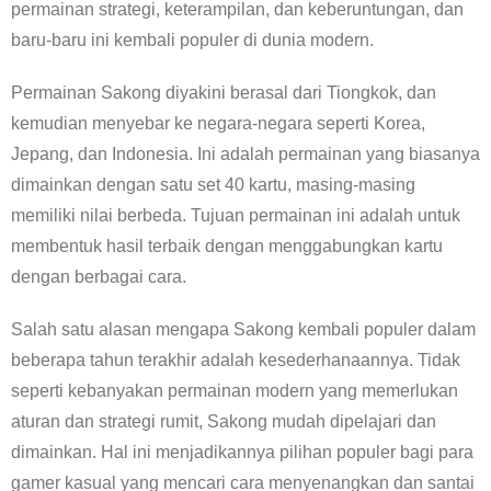
permainan strategi, keterampilan, dan keberuntungan, dan
baru-baru ini kembali populer di dunia modern.
Permainan Sakong diyakini berasal dari Tiongkok, dan
kemudian menyebar ke negara-negara seperti Korea,
Jepang, dan Indonesia. Ini adalah permainan yang biasanya
dimainkan dengan satu set 40 kartu, masing-masing
memiliki nilai berbeda. Tujuan permainan ini adalah untuk
membentuk hasil terbaik dengan menggabungkan kartu
dengan berbagai cara.
Salah satu alasan mengapa Sakong kembali populer dalam
beberapa tahun terakhir adalah kesederhanaannya. Tidak
seperti kebanyakan permainan modern yang memerlukan
aturan dan strategi rumit, Sakong mudah dipelajari dan
dimainkan. Hal ini menjadikannya pilihan populer bagi para
gamer kasual yang mencari cara menyenangkan dan santai