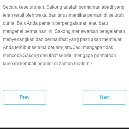
Secara keseluruhan, Sakong adalah permainan abadi yang
telah teruji oleh waktu dan terus memikat pemain di seluruh
dunia. Baik Anda pemain berpengalaman atau baru
mengenal permainan ini, Sakong menawarkan pengalaman
menyenangkan dan bermanfaat yang pasti akan membuat
Anda terhibur selama berjam-jam. Jadi mengapa tidak
mencoba Sakong dan lihat sendiri mengapa permainan
kuno ini kembali populer di zaman modern?
Prev
Next