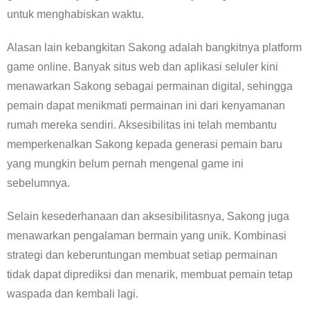
untuk menghabiskan waktu.
Alasan lain kebangkitan Sakong adalah bangkitnya platform
game online. Banyak situs web dan aplikasi seluler kini
menawarkan Sakong sebagai permainan digital, sehingga
pemain dapat menikmati permainan ini dari kenyamanan
rumah mereka sendiri. Aksesibilitas ini telah membantu
memperkenalkan Sakong kepada generasi pemain baru
yang mungkin belum pernah mengenal game ini
sebelumnya.
Selain kesederhanaan dan aksesibilitasnya, Sakong juga
menawarkan pengalaman bermain yang unik. Kombinasi
strategi dan keberuntungan membuat setiap permainan
tidak dapat diprediksi dan menarik, membuat pemain tetap
waspada dan kembali lagi.