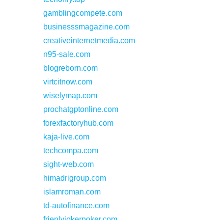
gamblingcompete.com
businesssmagazine.com
creativeinternetmedia.com
n95-sale.com
blogreborn.com
virtcitnow.com
wiselymap.com
prochatgptonline.com
forexfactoryhub.com
kaja-live.com
techcompa.com
sight-web.com
himadrigroup.com
islamroman.com
td-autofinance.com
frienlyjokerpoker.com