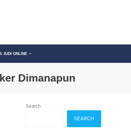
S JUDI ONLINE
oker Dimanapun
Search
SEARCH