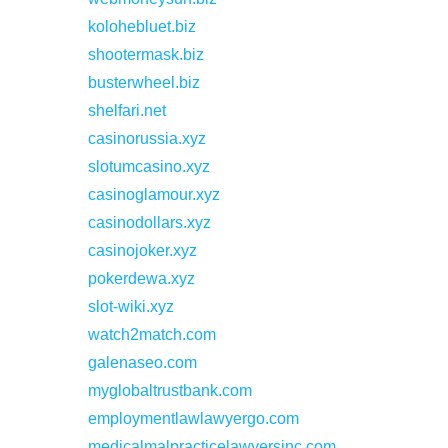
kolohebluet.biz
shootermask.biz
busterwheel.biz
shelfari.net
casinorussia.xyz
slotumcasino.xyz
casinoglamour.xyz
casinodollars.xyz
casinojoker.xyz
pokerdewa.xyz
slot-wiki.xyz
watch2match.com
galenaseo.com
myglobaltrustbank.com
employmentlawlawyergo.com
medicalmalpracticelawyersinc.com