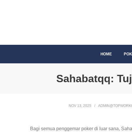
Skip
to
content
HOME
POK
Sahabatqq: Tu
NOV 13, 2025
ADMIN@TOPWORKO
Bagi semua penggemar poker di luar sana, Sah