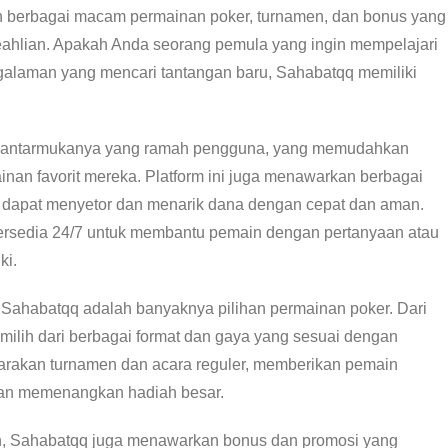
an berbagai macam permainan poker, turnamen, dan bonus yang
keahlian. Apakah Anda seorang pemula yang ingin mempelajari
ngalaman yang mencari tantangan baru, Sahabatqq memiliki
lah antarmukanya yang ramah pengguna, yang memudahkan
an favorit mereka. Platform ini juga menawarkan berbagai
dapat menyetor dan menarik dana dengan cepat dan aman.
tersedia 24/7 untuk membantu pemain dengan pertanyaan atau
ki.
Sahabatqq adalah banyaknya pilihan permainan poker. Dari
lih dari berbagai format dan gaya yang sesuai dengan
garakan turnamen dan acara reguler, memberikan pemain
dan memenangkan hadiah besar.
n, Sahabatqq juga menawarkan bonus dan promosi yang