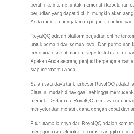
beralih ke internet untuk memenuhi kebutuhan 
perjudian yang dapat dipilih, mungkin akan sang
Anda mencari pengalaman perjudian online yan
RoyalQQ adalah platform perjudian online ter
untuk pemain dari semua level. Dari permainan ka
permainan favorit modern seperti slot dan taru
Apakah Anda seorang penjudi berpengalaman a
siap membantu Anda.
Salah satu daya tarik terbesar RoyalQQ adala
Situs ini mudah dinavigasi, sehingga memudahk
memulai. Selain itu, RoyalQQ menawarkan ber
menyetor dan menarik dana dengan cepat dan 
Fitur utama lainnya dari RoyalQQ adalah komitme
menggunakan teknologi enkripsi canggih untuk 