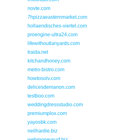
novte.com
7hpizzaeasternmarket.com
hollaendisches-viertel.com
proengine-ultra24.com
lifewithoutlanyards.com
traida.net
kitchandhoney.com
metro-bistro.com
howtosolv.com
delicesdemanon.com
testboo.com
weddingdressstudio.com
premiumplox.com
yayosbk.com
neilhardie.biz
webmoneysurf.biz