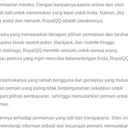
permainan mereka. Dengan banyaknya kasino online dan situs
at sulit untuk menemukan yang tepat untuk Anda. Namun, jika
g andal dan menarik, RoyalQQ adalah jawabannya.
kemuka yang menawarkan beragam pilihan permainan dan taruha
sino klasik seperti poker, blackjack, dan roulette hingga
han olahraga, RoyalQQ memiliki sesuatu untuk semua orang.
tau pemula yang ingin mencoba keberuntungan Anda, RoyalQ
h antarmukanya yang ramah pengguna dan gameplay yang mulus
an pemain yang paling tidak berpengalaman sekalipun untuk
agam pilihan pembayaran, sehingga memudahkan pemain untuk
aman.
nnya terhadap permainan yang adil dan transparansi. Situs ini
melindungi informasi pribadi dan keuangan pemain, memastika