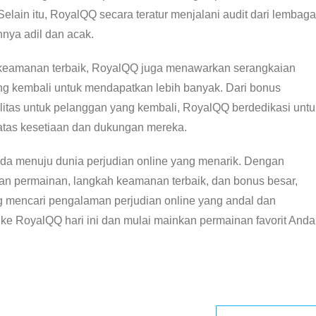
lain itu, RoyalQQ secara teratur menjalani audit dari lembaga
ya adil dan acak.
 keamanan terbaik, RoyalQQ juga menawarkan serangkaian
g kembali untuk mendapatkan lebih banyak. Dari bonus
litas untuk pelanggan yang kembali, RoyalQQ berdedikasi untu
tas kesetiaan dan dukungan mereka.
da menuju dunia perjudian online yang menarik. Dengan
n permainan, langkah keamanan terbaik, dan bonus besar,
 mencari pengalaman perjudian online yang andal dan
e RoyalQQ hari ini dan mulai mainkan permainan favorit Anda