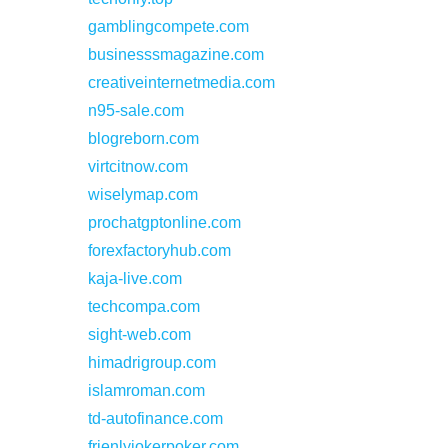
gamblingcompete.com
businesssmagazine.com
creativeinternetmedia.com
n95-sale.com
blogreborn.com
virtcitnow.com
wiselymap.com
prochatgptonline.com
forexfactoryhub.com
kaja-live.com
techcompa.com
sight-web.com
himadrigroup.com
islamroman.com
td-autofinance.com
frienlyjokerpoker.com