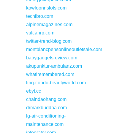
kowloonnslots.com
techibro.com
alpinemagazines.com
vulcanrp.com
twitter-trend-blog.com
montblancpensonlineoutletsale.com
babygadgetsreview.com
akupunktur-ambulanz.com
whatiremembered.com
linq-condo-beautyworld.com
ebyt.cc
chaindaohang.com
drmarkbuddha.com
lg-air-conditioning-
maintenance.com
infoorator.com