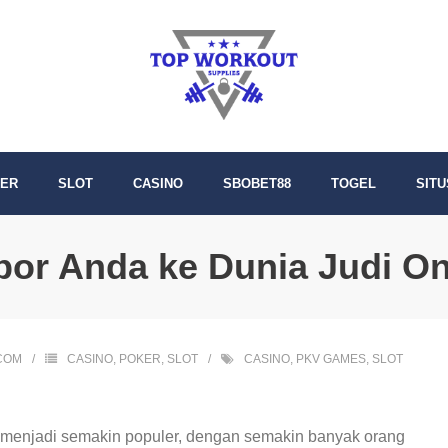
ER
SLOT
CASINO
SBOBET88
TOGEL
SITU
or Anda ke Dunia Judi On
COM
CASINO
,
POKER
,
SLOT
CASINO
,
PKV GAMES
,
SLOT
e menjadi semakin populer, dengan semakin banyak orang