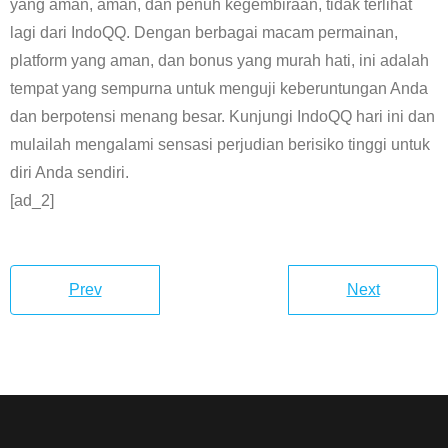
yang aman, aman, dan penuh kegembiraan, tidak terlihat
lagi dari IndoQQ. Dengan berbagai macam permainan,
platform yang aman, dan bonus yang murah hati, ini adalah
tempat yang sempurna untuk menguji keberuntungan Anda
dan berpotensi menang besar. Kunjungi IndoQQ hari ini dan
mulailah mengalami sensasi perjudian berisiko tinggi untuk
diri Anda sendiri.
[ad_2]
Prev
Next