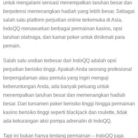
untuk mengalami sensasi menempatkan taruhan besar dan
berpotensi memenangkan hadiah yang lebih besar. Sebagai
salah satu platform perjudian online terkemuka di Asia,
IndoQQ menawarkan berbagai permainan kasino, opsi
taruhan olahraga, dan kamar poker untuk dinikmati para
pemain.
Salah satu undian terbesar dari IndoQQ adalah opsi
perjudian berisiko tinggi. Apakah Anda seorang profesional
berpengalaman atau pemula yang ingin menguji
keberuntungan Anda, ada banyak peluang untuk
menempatkan taruhan besar dan memenangkan hadiah
besar. Dari turnamen poker berisiko tinggi hingga permainan
kasino berisiko tinggi seperti blackjack dan roulette, tidak
ada kekurangan aksi pompa adrenalin di IndoQQ.
Tapi ini bukan hanya tentang permainan – IndoQQ juga