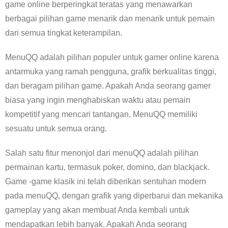
game online berperingkat teratas yang menawarkan
berbagai pilihan game menarik dan menarik untuk pemain
dari semua tingkat keterampilan.
MenuQQ adalah pilihan populer untuk gamer online karena
antarmuka yang ramah pengguna, grafik berkualitas tinggi,
dan beragam pilihan game. Apakah Anda seorang gamer
biasa yang ingin menghabiskan waktu atau pemain
kompetitif yang mencari tantangan, MenuQQ memiliki
sesuatu untuk semua orang.
Salah satu fitur menonjol dari menuQQ adalah pilihan
permainan kartu, termasuk poker, domino, dan blackjack.
Game -game klasik ini telah diberikan sentuhan modern
pada menuQQ, dengan grafik yang diperbarui dan mekanika
gameplay yang akan membuat Anda kembali untuk
mendapatkan lebih banyak. Apakah Anda seorang