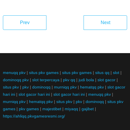
Prev
Next
menuqq pkv
|
situs pkv games
|
situs pkv games
|
situs qq
|
slot
|
dominoqq pkv
|
slot terpercaya
|
pkv qq
|
judi bola
|
slot gacor
|
situs pkv
|
pkv
|
dominoqq
|
murniqq pkv
|
hematqq pkv
|
slot gacor
hari ini
|
slot gacor hari ini
|
slot gacor hari ini
|
menuqq pkv
|
murniqq pkv
|
hematqq pkv
|
situs pkv
|
pkv
|
dominoqq
|
situs pkv
games
|
pkv games
|
majestibet
|
miyaqq
|
gajibet
|
https://ahliqq.pkvgamesresmi.org/