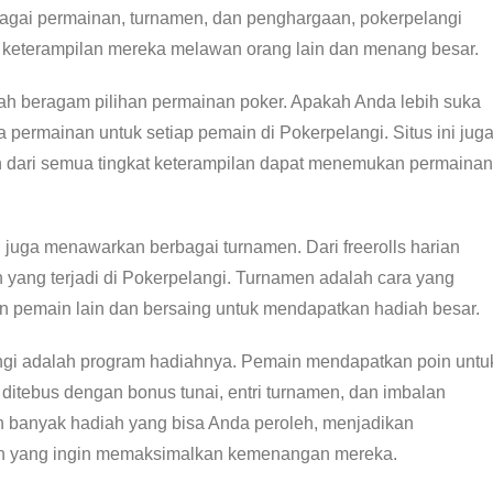
erbagai permainan, turnamen, dan penghargaan, pokerpelangi
keterampilan mereka melawan orang lain dan menang besar.
alah beragam pilihan permainan poker. Apakah Anda lebih suka
a permainan untuk setiap pemain di Pokerpelangi. Situs ini jug
 dari semua tingkat keterampilan dapat menemukan permainan
 juga menawarkan berbagai turnamen. Dari freerolls harian
en yang terjadi di Pokerpelangi. Turnamen adalah cara yang
 pemain lain dan bersaing untuk mendapatkan hadiah besar.
angi adalah program hadiahnya. Pemain mendapatkan poin untu
ditebus dengan bonus tunai, entri turnamen, dan imbalan
 banyak hadiah yang bisa Anda peroleh, menjadikan
ain yang ingin memaksimalkan kemenangan mereka.