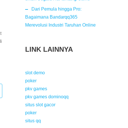
Dari Pemula hingga Pro:
Bagaimana Bandarqq365
Merevolusi Industri Taruhan Online
t
i
LINK LAINNYA
slot demo
poker
pkv games
pkv games dominoqq
situs slot gacor
poker
situs qq