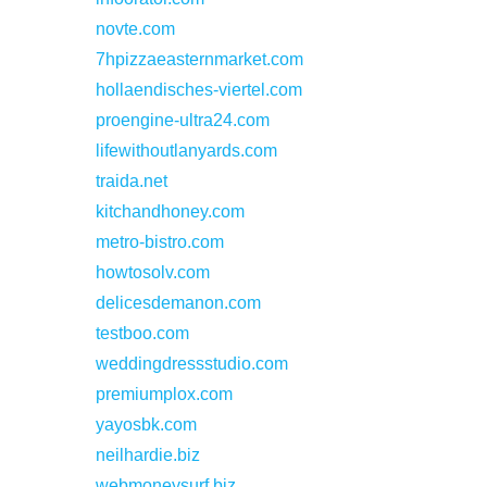
novte.com
7hpizzaeasternmarket.com
hollaendisches-viertel.com
proengine-ultra24.com
lifewithoutlanyards.com
traida.net
kitchandhoney.com
metro-bistro.com
howtosolv.com
delicesdemanon.com
testboo.com
weddingdressstudio.com
premiumplox.com
yayosbk.com
neilhardie.biz
webmoneysurf.biz