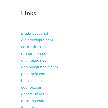
Links
prada-outlet.net
digigrowthpro.com
colttrickle.com
runnerpickfr.com
omnifuture.net
gamblingfunnels.com
pcos-help.com
btfutsal.com
codirop.com
ghosts-uk.net
askdono.com
techonly.top