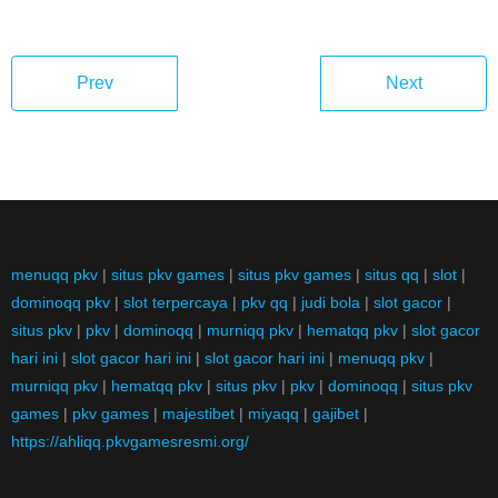
Prev
Next
menuqq pkv
|
situs pkv games
|
situs pkv games
|
situs qq
|
slot
|
dominoqq pkv
|
slot terpercaya
|
pkv qq
|
judi bola
|
slot gacor
|
situs pkv
|
pkv
|
dominoqq
|
murniqq pkv
|
hematqq pkv
|
slot gacor
hari ini
|
slot gacor hari ini
|
slot gacor hari ini
|
menuqq pkv
|
murniqq pkv
|
hematqq pkv
|
situs pkv
|
pkv
|
dominoqq
|
situs pkv
games
|
pkv games
|
majestibet
|
miyaqq
|
gajibet
|
https://ahliqq.pkvgamesresmi.org/