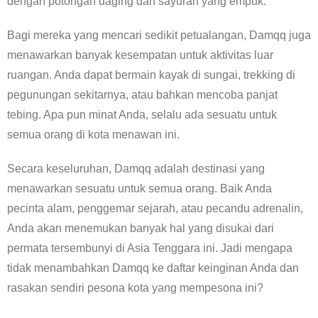
dengan potongan daging dan sayuran yang empuk.
Bagi mereka yang mencari sedikit petualangan, Damqq juga
menawarkan banyak kesempatan untuk aktivitas luar
ruangan. Anda dapat bermain kayak di sungai, trekking di
pegunungan sekitarnya, atau bahkan mencoba panjat
tebing. Apa pun minat Anda, selalu ada sesuatu untuk
semua orang di kota menawan ini.
Secara keseluruhan, Damqq adalah destinasi yang
menawarkan sesuatu untuk semua orang. Baik Anda
pecinta alam, penggemar sejarah, atau pecandu adrenalin,
Anda akan menemukan banyak hal yang disukai dari
permata tersembunyi di Asia Tenggara ini. Jadi mengapa
tidak menambahkan Damqq ke daftar keinginan Anda dan
rasakan sendiri pesona kota yang mempesona ini?