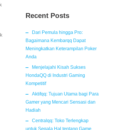
k
Recent Posts
Dari Pemula hingga Pro:
ik
Bagaimana Kembarqq Dapat
Meningkatkan Keterampilan Poker
Anda
Menjelajahi Kisah Sukses
HondaQQ di Industri Gaming
Kompetitif
Aktifqq: Tujuan Utama bagi Para
Gamer yang Mencari Sensasi dan
Hadiah
Centralqq: Toko Terlengkap
untuk Segala Hal tentang Game