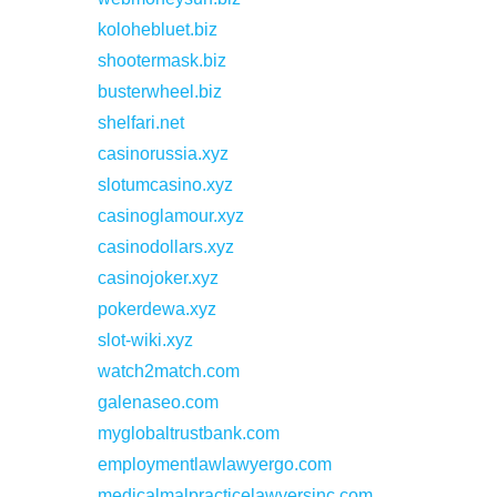
kolohebluet.biz
shootermask.biz
busterwheel.biz
shelfari.net
casinorussia.xyz
slotumcasino.xyz
casinoglamour.xyz
casinodollars.xyz
casinojoker.xyz
pokerdewa.xyz
slot-wiki.xyz
watch2match.com
galenaseo.com
myglobaltrustbank.com
employmentlawlawyergo.com
medicalmalpracticelawyersinc.com