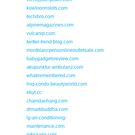
kowloonnslots.com
techibro.com
alpinemagazines.com
vulcanrp.com
twitter-trend-blog.com
montblancpensonlineoutletsale.com
babygadgetsreview.com
akupunktur-ambulanz.com
whatiremembered.com
linq-condo-beautyworld.com
ebyt.cc
chaindaohang.com
drmarkbuddha.com
lg-air-conditioning-
maintenance.com
infoorator.com