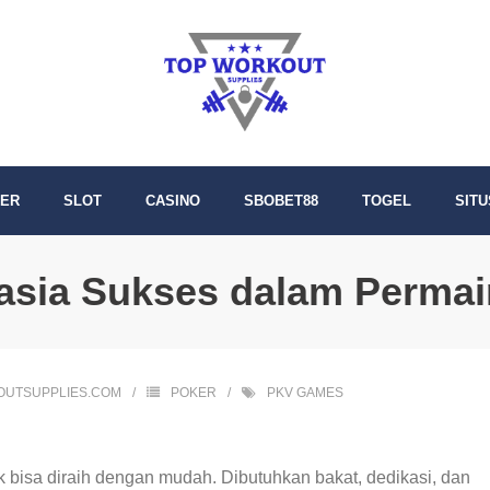
ER
SLOT
CASINO
SBOBET88
TOGEL
SITU
asia Sukses dalam Permai
UTSUPPLIES.COM
POKER
PKV GAMES
k bisa diraih dengan mudah. Dibutuhkan bakat, dedikasi, dan