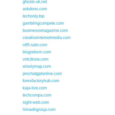
ghosts-uk.net
askdono.com
techonly.top
gamblingcompete.com
businesssmagazine.com
creativeinternetmedia.com
n95-sale.com
blogreborn.com
virtcitnow.com
wiselymap.com
prochatgptonline.com
forexfactoryhub.com
kaja-live.com
techcompa.com
sight-web.com
himadrigroup.com