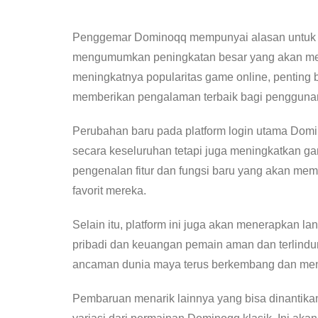
Penggemar Dominoqq mempunyai alasan untuk ber
mengumumkan peningkatan besar yang akan men
meningkatnya popularitas game online, penting b
memberikan pengalaman terbaik bagi pengguna
Perubahan baru pada platform login utama Do
secara keseluruhan tetapi juga meningkatkan ga
pengenalan fitur dan fungsi baru yang akan 
favorit mereka.
Selain itu, platform ini juga akan menerapkan 
pribadi dan keuangan pemain aman dan terlindun
ancaman dunia maya terus berkembang dan menj
Pembaruan menarik lainnya yang bisa dinantika