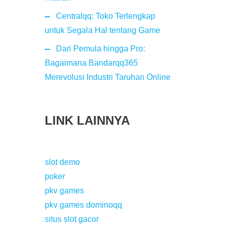
Centralqq: Toko Terlengkap
untuk Segala Hal tentang Game
Dari Pemula hingga Pro:
Bagaimana Bandarqq365
i
Merevolusi Industri Taruhan Online
LINK LAINNYA
slot demo
poker
pkv games
pkv games dominoqq
situs slot gacor