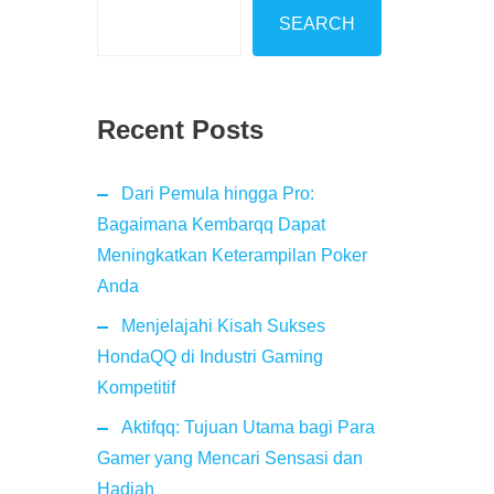
SEARCH
Recent Posts
Dari Pemula hingga Pro:
Bagaimana Kembarqq Dapat
Meningkatkan Keterampilan Poker
Anda
Menjelajahi Kisah Sukses
HondaQQ di Industri Gaming
Kompetitif
Aktifqq: Tujuan Utama bagi Para
Gamer yang Mencari Sensasi dan
Hadiah