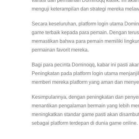
variasi dari permainan Dominoqq klasik. Ini ak
menguji keterampilan dan strategi mereka melaw
Secara keseluruhan, platform login utama Dom
game terbaik kepada para pemain. Dengan ter
memastikan bahwa para pemain memiliki lingk
permainan favorit mereka.
Bagi para pecinta Dominoqq, kabar ini pasti ak
Peningkatan pada platform login utama menjanj
memberi mereka platform yang aman dan menye
Kesimpulannya, dengan peningkatan dan penye
menantikan pengalaman bermain yang lebih men
meningkatkan standar game pasti akan disambut
sebagai platform terdepan di dunia game online.