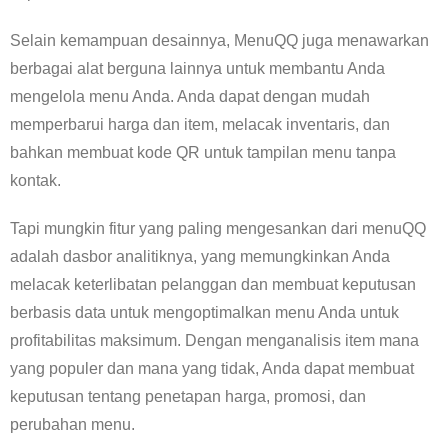
Selain kemampuan desainnya, MenuQQ juga menawarkan
berbagai alat berguna lainnya untuk membantu Anda
mengelola menu Anda. Anda dapat dengan mudah
memperbarui harga dan item, melacak inventaris, dan
bahkan membuat kode QR untuk tampilan menu tanpa
kontak.
Tapi mungkin fitur yang paling mengesankan dari menuQQ
adalah dasbor analitiknya, yang memungkinkan Anda
melacak keterlibatan pelanggan dan membuat keputusan
berbasis data untuk mengoptimalkan menu Anda untuk
profitabilitas maksimum. Dengan menganalisis item mana
yang populer dan mana yang tidak, Anda dapat membuat
keputusan tentang penetapan harga, promosi, dan
perubahan menu.