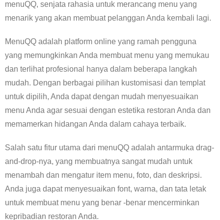
menuQQ, senjata rahasia untuk merancang menu yang
menarik yang akan membuat pelanggan Anda kembali lagi.
MenuQQ adalah platform online yang ramah pengguna
yang memungkinkan Anda membuat menu yang memukau
dan terlihat profesional hanya dalam beberapa langkah
mudah. Dengan berbagai pilihan kustomisasi dan templat
untuk dipilih, Anda dapat dengan mudah menyesuaikan
menu Anda agar sesuai dengan estetika restoran Anda dan
memamerkan hidangan Anda dalam cahaya terbaik.
Salah satu fitur utama dari menuQQ adalah antarmuka drag-
and-drop-nya, yang membuatnya sangat mudah untuk
menambah dan mengatur item menu, foto, dan deskripsi.
Anda juga dapat menyesuaikan font, warna, dan tata letak
untuk membuat menu yang benar -benar mencerminkan
kepribadian restoran Anda.