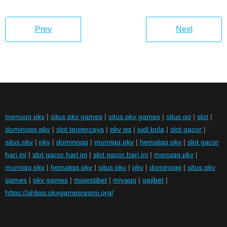
Prev
Next
menuqq pkv
|
situs pkv games
|
situs pkv games
|
situs qq
|
slot
|
dominoqq pkv
|
slot terpercaya
|
pkv qq
|
judi bola
|
slot gacor
|
situs pkv
|
pkv
|
dominoqq
|
murniqq pkv
|
hematqq pkv
|
slot gacor
hari ini
|
slot gacor hari ini
|
slot gacor hari ini
|
menuqq pkv
|
murniqq pkv
|
hematqq pkv
|
situs pkv
|
pkv
|
dominoqq
|
situs pkv
games
|
pkv games
|
majestibet
|
miyaqq
|
gajibet
|
https://ahliqq.pkvgamesresmi.org/