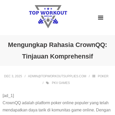
Skip
to
content
Mengungkap Rahasia CrownQQ:
Tinjauan Komprehensif
DEC 3, 2025
ADMIN@TOPWORKOUTSUPPLIES.COM
POKER
PKV GAMES
[ad_1]
CrownQQ adalah platform poker online populer yang telah
mendapatkan daya tarik di komunitas game online. Dengan