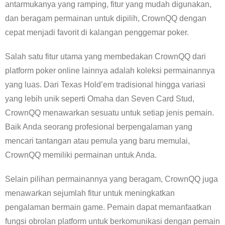
antarmukanya yang ramping, fitur yang mudah digunakan,
dan beragam permainan untuk dipilih, CrownQQ dengan
cepat menjadi favorit di kalangan penggemar poker.
Salah satu fitur utama yang membedakan CrownQQ dari
platform poker online lainnya adalah koleksi permainannya
yang luas. Dari Texas Hold’em tradisional hingga variasi
yang lebih unik seperti Omaha dan Seven Card Stud,
CrownQQ menawarkan sesuatu untuk setiap jenis pemain.
Baik Anda seorang profesional berpengalaman yang
mencari tantangan atau pemula yang baru memulai,
CrownQQ memiliki permainan untuk Anda.
Selain pilihan permainannya yang beragam, CrownQQ juga
menawarkan sejumlah fitur untuk meningkatkan
pengalaman bermain game. Pemain dapat memanfaatkan
fungsi obrolan platform untuk berkomunikasi dengan pemain