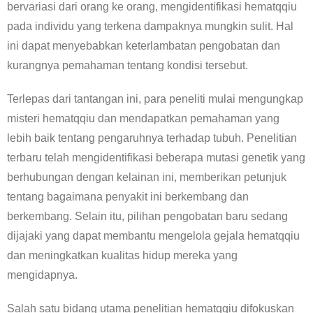
bervariasi dari orang ke orang, mengidentifikasi hematqqiu
pada individu yang terkena dampaknya mungkin sulit. Hal
ini dapat menyebabkan keterlambatan pengobatan dan
kurangnya pemahaman tentang kondisi tersebut.
Terlepas dari tantangan ini, para peneliti mulai mengungkap
misteri hematqqiu dan mendapatkan pemahaman yang
lebih baik tentang pengaruhnya terhadap tubuh. Penelitian
terbaru telah mengidentifikasi beberapa mutasi genetik yang
berhubungan dengan kelainan ini, memberikan petunjuk
tentang bagaimana penyakit ini berkembang dan
berkembang. Selain itu, pilihan pengobatan baru sedang
dijajaki yang dapat membantu mengelola gejala hematqqiu
dan meningkatkan kualitas hidup mereka yang
mengidapnya.
Salah satu bidang utama penelitian hematqqiu difokuskan