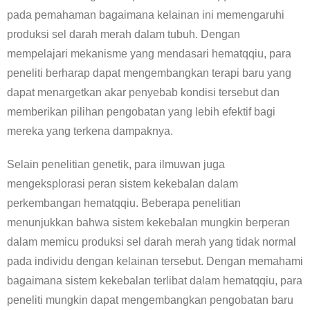
pada pemahaman bagaimana kelainan ini memengaruhi
produksi sel darah merah dalam tubuh. Dengan
mempelajari mekanisme yang mendasari hematqqiu, para
peneliti berharap dapat mengembangkan terapi baru yang
dapat menargetkan akar penyebab kondisi tersebut dan
memberikan pilihan pengobatan yang lebih efektif bagi
mereka yang terkena dampaknya.
Selain penelitian genetik, para ilmuwan juga
mengeksplorasi peran sistem kekebalan dalam
perkembangan hematqqiu. Beberapa penelitian
menunjukkan bahwa sistem kekebalan mungkin berperan
dalam memicu produksi sel darah merah yang tidak normal
pada individu dengan kelainan tersebut. Dengan memahami
bagaimana sistem kekebalan terlibat dalam hematqqiu, para
peneliti mungkin dapat mengembangkan pengobatan baru