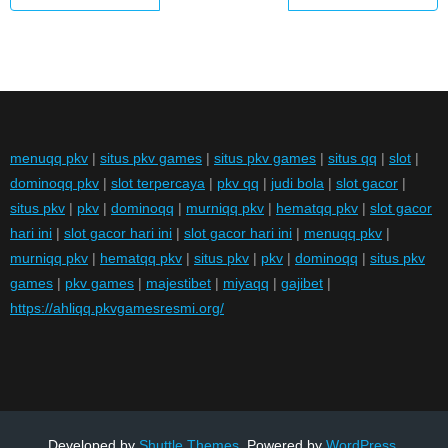
menuqq pkv
|
situs pkv games
|
situs pkv games
|
situs qq
|
slot
|
dominoqq pkv
|
slot terpercaya
|
pkv qq
|
judi bola
|
slot gacor
|
situs pkv
|
pkv
|
dominoqq
|
murniqq pkv
|
hematqq pkv
|
slot gacor
hari ini
|
slot gacor hari ini
|
slot gacor hari ini
|
menuqq pkv
|
murniqq pkv
|
hematqq pkv
|
situs pkv
|
pkv
|
dominoqq
|
situs pkv
games
|
pkv games
|
majestibet
|
miyaqq
|
gajibet
|
https://ahliqq.pkvgamesresmi.org/
Developed by
Shuttle Themes
. Powered by
WordPress
.