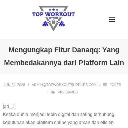
Skip
to
content
Mengungkap Fitur Danaqq: Yang
Membedakannya dari Platform Lain
JUN 24, 2026
ADMIN@TOPWORKOUTSUPPLIES.COM
POKER
PKV GAMES
[ad_1]
Ketika dunia menjadi lebih digital dan saling terhubung,
kebutuhan akan platform online yang aman dan efisien