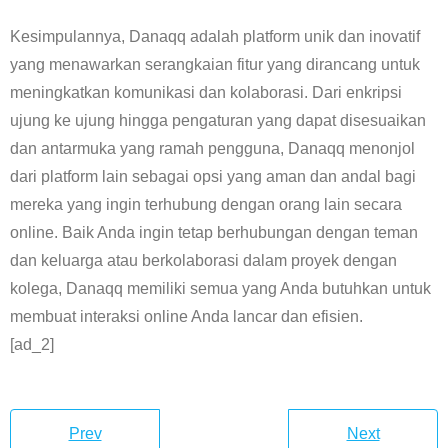
Kesimpulannya, Danaqq adalah platform unik dan inovatif
yang menawarkan serangkaian fitur yang dirancang untuk
meningkatkan komunikasi dan kolaborasi. Dari enkripsi
ujung ke ujung hingga pengaturan yang dapat disesuaikan
dan antarmuka yang ramah pengguna, Danaqq menonjol
dari platform lain sebagai opsi yang aman dan andal bagi
mereka yang ingin terhubung dengan orang lain secara
online. Baik Anda ingin tetap berhubungan dengan teman
dan keluarga atau berkolaborasi dalam proyek dengan
kolega, Danaqq memiliki semua yang Anda butuhkan untuk
membuat interaksi online Anda lancar dan efisien.
[ad_2]
Prev
Next