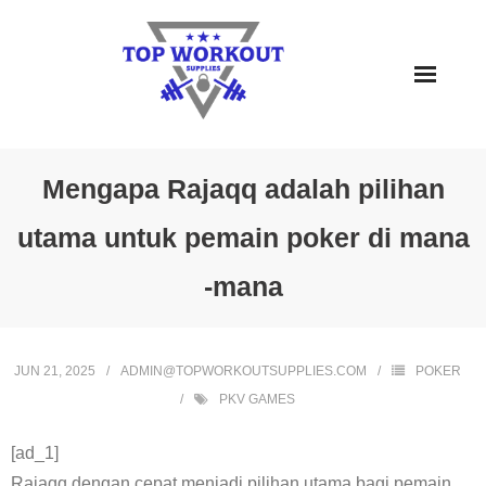
Skip
to
content
Mengapa Rajaqq adalah pilihan
utama untuk pemain poker di mana
-mana
JUN 21, 2025
ADMIN@TOPWORKOUTSUPPLIES.COM
POKER
PKV GAMES
[ad_1]
Rajaqq dengan cepat menjadi pilihan utama bagi pemain